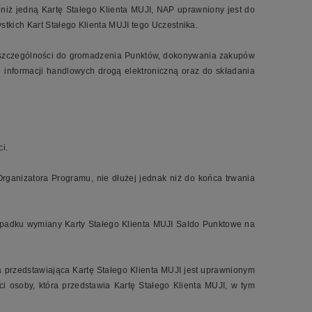
niż jedną Kartę Stałego Klienta MUJI, NAP uprawniony jest do
tkich Kart Stałego Klienta MUJI tego Uczestnika.
w szczególności do gromadzenia Punktów, dokonywania zakupów
informacji handlowych drogą elektroniczną oraz do składania
i.
rganizatora Programu, nie dłużej jednak niż do końca trwania
zypadku wymiany Karty Stałego Klienta MUJI Saldo Punktowe na
a przedstawiająca Kartę Stałego Klienta MUJI jest uprawnionym
i osoby, która przedstawia Kartę Stałego Klienta MUJI, w tym