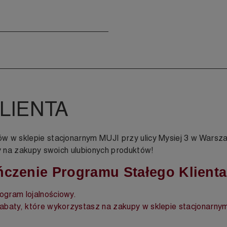
LIENTA
ów w sklepie stacjonarnym MUJI przy ulicy Mysiej 3 w Wars
ty na zakupy swoich ulubionych produktów!
czenie Programu Stałego Klient
gram lojalnościowy.
abaty, które wykorzystasz na zakupy w sklepie stacjonarny