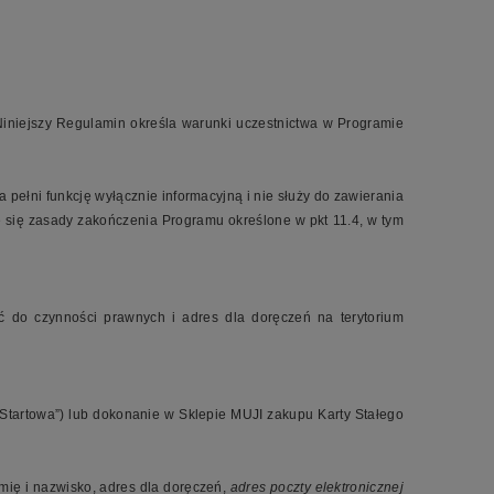
iniejszy Regulamin określa warunki uczestnictwa w Programie
pełni funkcję wyłącznie informacyjną i nie służy do zawierania
 się zasady zakończenia Programu określone w pkt 11.4, w tym
ć do czynności prawnych i adres dla doręczeń na terytorium
Startowa”) lub dokonanie w Sklepie MUJI zakupu Karty Stałego
mię i nazwisko, adres dla doręczeń,
adres poczty elektronicznej