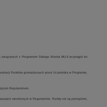
ach związanych z Programem
Stałego Klienta MUJI
przystąpił do
ejestracji Punktów gromadzonych przez Uczestnika w Programie,
iejszym Regulaminem.
asadach określonych w Regulaminie. Punkty nie są pieniędzmi,