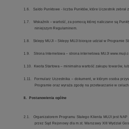
1.6.
Saldo Punktowe - liczba Punktów, które Uczestnik zebrał
1.7.
Wskaźnik – wartość, za pomocą której naliczane są Punk
niniejszym Regulaminem.
1.8.
Sklepy MUJI – Sklepy MUJI biorące udział w Programie St
1.9.
Strona Internetowa – strona internetowa MUJI
www.muji.c
1.10.
Kwota Startowa – minimalna wartość zakupu towarów, lub
1.11.
Formularz Uczestnika – dokument, w którym osoba przys
Programie oraz wyraża zgodę na przetwarzanie w celach
II.
Postanowienia ogólne
2.1.
Organizatorem Programu Stałego Klienta MUJI jest NAP 
przez Sąd Rejonowy dla m.st. Warszawy XIII Wydział G