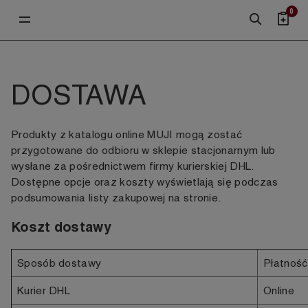
0
DOSTAWA
Produkty z katalogu online MUJI mogą zostać
przygotowane do odbioru w sklepie stacjonarnym lub
wysłane za pośrednictwem firmy kurierskiej DHL.
Dostępne opcje oraz koszty wyświetlają się podczas
podsumowania listy zakupowej na stronie.
Koszt dostawy
Sposób dostawy
Płatność
Kurier DHL
Online