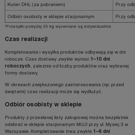
Kurier DHL (za pobraniem)
Przy odb
Odbiór osobisty w sklepie stacjonarnym
Przy odb
*Przesyłki powyżej 25 kg wyceniane są indywidualnie.
Czas realizacji
Kompletowanie i wysyłka produktów odbywają się w dni
1–10 dni
robocze. Czas dostawy zwykle wynosi
roboczych
, zależnie od liczby produktów oraz wybranej
formy dostawy.
W okresach zwiększonego zainteresowania (np. przed
świętami) czas realizacji może się wydłużyć.
Odbiór osobisty w sklepie
Produkty z przesłanej listy zakupowej można bezpłatnie
odebrać w sklepie stacjonarnym MUJI przy ul. Mysiej 3 w
1–6 dni
Warszawie. Kompletowanie trwa zwykle