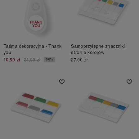
Taśma dekoracyjna - Thank
Samoprzylepne znaczniki
you
stron 5 kolorów
27,00 zł
50%
10,50 zł
21,00 zł