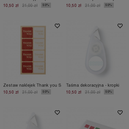
50%
50%
10,50 zł
21,00 zł
10,50 zł
21,00 zł
Zestaw naklejek Thank you S
Taśma dekoracyjna - kropki
50%
50%
10,50 zł
21,00 zł
10,50 zł
21,00 zł