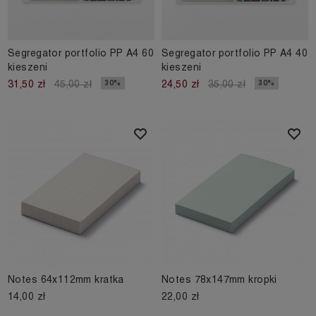
Segregator portfolio PP A4 60
Segregator portfolio PP A4 40
kieszeni
kieszeni
30%
30%
31,50 zł
45,00 zł
24,50 zł
35,00 zł
Notes 64x112mm kratka
Notes 78x147mm kropki
14,00 zł
22,00 zł