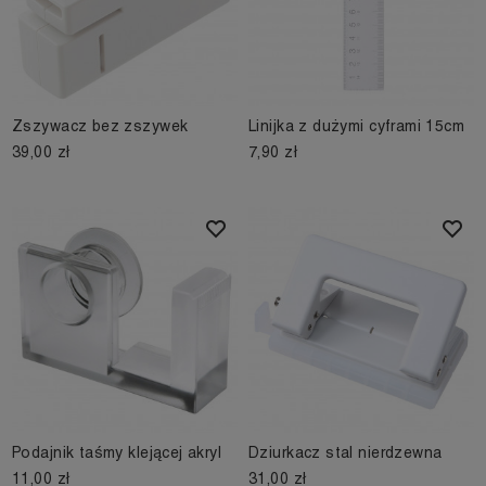
Zszywacz bez zszywek
Linijka z dużymi cyframi 15cm
39,00 zł
7,90 zł
Podajnik taśmy klejącej akryl
Dziurkacz stal nierdzewna
11,00 zł
31,00 zł