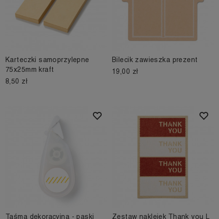
Karteczki samoprzylepne
Bilecik zawieszka prezent
75x25mm kraft
19,00 zł
8,50 zł
Taśma dekoracyjna - paski
Zestaw naklejek Thank you L