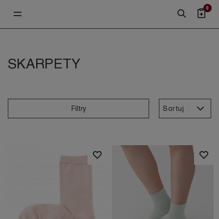
0
SKARPETY
Sortuj
Filtry