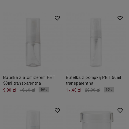
Butelka z atomizerem PET
Butelka z pompką PET 50ml
30ml transparentna
transparentna
40%
40%
9,90 zł
16,50 zł
17,40 zł
29,00 zł