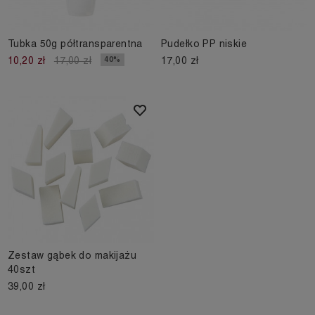
Tubka 50g półtransparentna
Pudełko PP niskie
17,00 zł
40%
10,20 zł
17,00 zł
Zestaw gąbek do makijażu
40szt
39,00 zł