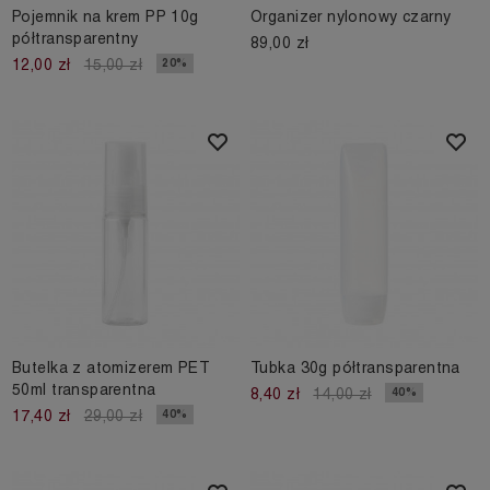
Pojemnik na krem PP 10g
Organizer nylonowy czarny
półtransparentny
89,00 zł
20%
12,00 zł
15,00 zł
Butelka z atomizerem PET
Tubka 30g półtransparentna
50ml transparentna
40%
8,40 zł
14,00 zł
40%
17,40 zł
29,00 zł