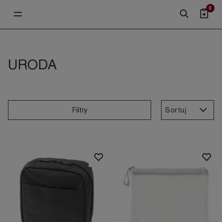
0
URODA
Sortuj
Filtry