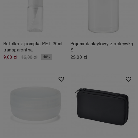
Butelka z pompką PET 30ml
Pojemnik akrylowy z pokrywką
transparentna
S
23,00 zł
40%
9,60 zł
16,00 zł