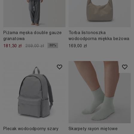
Piżama męska double gauze
Torba listonoszka
granatowa
wodoodporna miękka beżowa
169,00 zł
30%
181,30 zł
259,00 zł
Plecak wodoodporny szary
Skarpety rayon miętowe