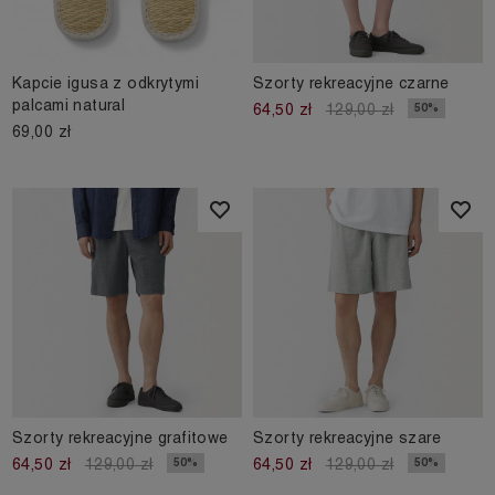
Kapcie igusa z odkrytymi
Szorty rekreacyjne czarne
palcami natural
50%
64,50 zł
129,00 zł
69,00 zł
Szorty rekreacyjne grafitowe
Szorty rekreacyjne szare
50%
50%
64,50 zł
129,00 zł
64,50 zł
129,00 zł