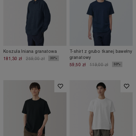
Koszula lniana granatowa
T-shirt z grubo tkanej bawełny
granatowy
30%
181,30 zł
259,00 zł
50%
59,50 zł
119,00 zł