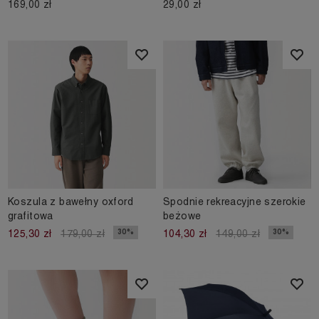
169,00 zł
29,00 zł
Koszula z bawełny oxford
Spodnie rekreacyjne szerokie
grafitowa
beżowe
30%
30%
125,30 zł
179,00 zł
104,30 zł
149,00 zł