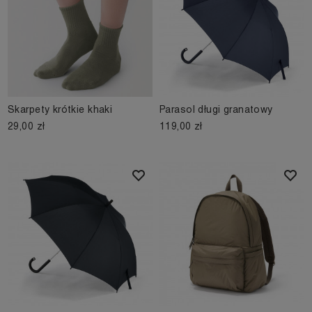
Skarpety krótkie khaki
Parasol długi granatowy
29,00 zł
119,00 zł