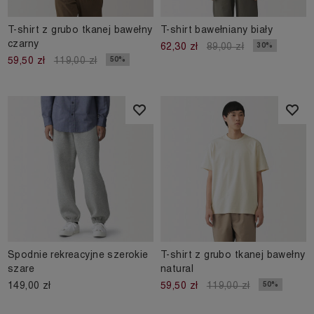
T-shirt z grubo tkanej bawełny
T-shirt bawełniany biały
czarny
30%
62,30 zł
89,00 zł
50%
59,50 zł
119,00 zł
Spodnie rekreacyjne szerokie
T-shirt z grubo tkanej bawełny
szare
natural
149,00 zł
50%
59,50 zł
119,00 zł