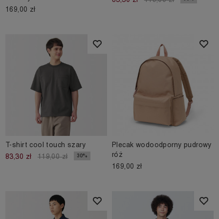
169,00 zł
T-shirt cool touch szary
Plecak wodoodporny pudrowy
róż
30%
83,30 zł
119,00 zł
169,00 zł