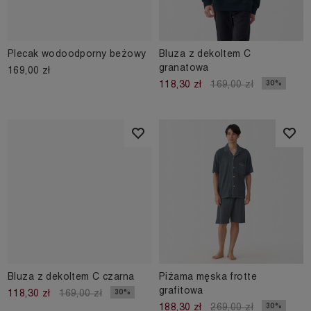
Plecak wodoodporny beżowy
Bluza z dekoltem C
granatowa
169,00 zł
30%
118,30 zł
169,00 zł
Bluza z dekoltem C czarna
Piżama męska frotte
grafitowa
30%
118,30 zł
169,00 zł
30%
188,30 zł
269,00 zł