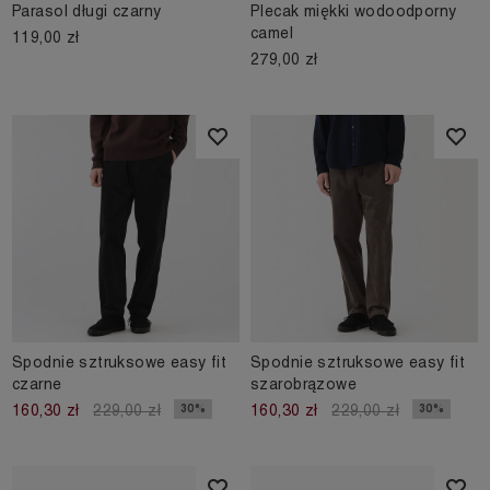
Parasol długi czarny
Plecak miękki wodoodporny
camel
119,00 zł
279,00 zł
Spodnie sztruksowe easy fit
Spodnie sztruksowe easy fit
czarne
szarobrązowe
30%
30%
160,30 zł
229,00 zł
160,30 zł
229,00 zł