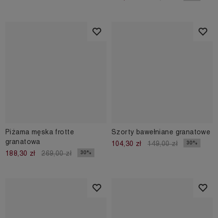
Piżama męska frotte
Szorty bawełniane granatowe
granatowa
30%
104,30 zł
149,00 zł
30%
188,30 zł
269,00 zł