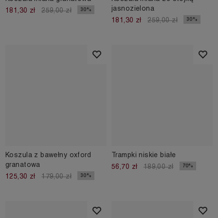
jasnozielona
30%
181,30 zł
259,00 zł
30%
181,30 zł
259,00 zł
Koszula z bawełny oxford
Trampki niskie białe
granatowa
70%
56,70 zł
189,00 zł
30%
125,30 zł
179,00 zł