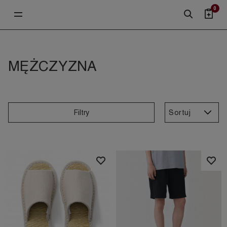
0
MĘŻCZYZNA
Sortuj
Filtry