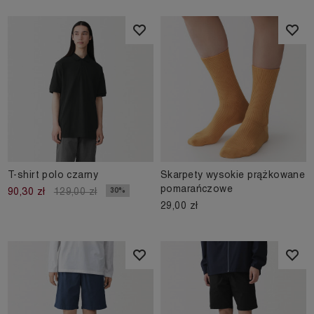
T-shirt polo czarny
Skarpety wysokie prążkowane
pomarańczowe
30%
90,30 zł
129,00 zł
29,00 zł