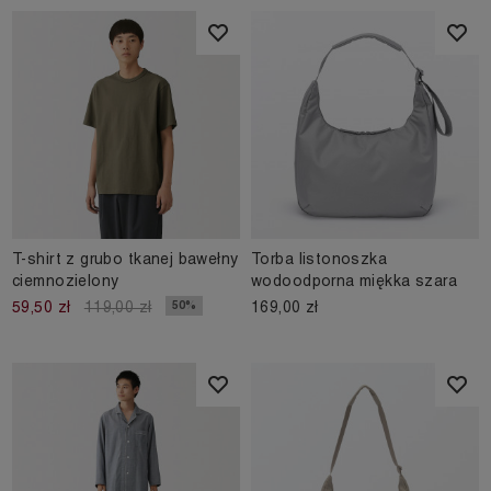
T-shirt z grubo tkanej bawełny
Torba listonoszka
ciemnozielony
wodoodporna miękka szara
169,00 zł
50%
59,50 zł
119,00 zł