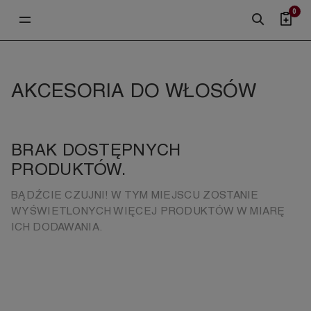
0
AKCESORIA DO WŁOSÓW
BRAK DOSTĘPNYCH
PRODUKTÓW.
BĄDŹCIE CZUJNI! W TYM MIEJSCU ZOSTANIE
WYŚWIETLONYCH WIĘCEJ PRODUKTÓW W MIARĘ
ICH DODAWANIA.