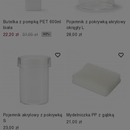
Butelka z pompką PET 600ml
Pojemnik z pokrywką akrylowy
biała
okrągły L
28,00 zł
40%
22,20 zł
37,00 zł
Pojemnik akrylowy z pokrywką
Mydelniczka PP z gąbką
S
21,00 zł
23,00 zł