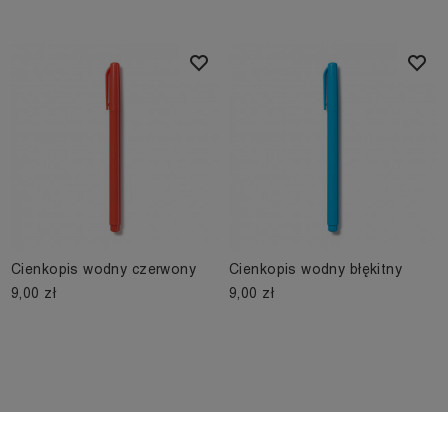
Cienkopis wodny czerwony
Cienkopis wodny błękitny
9,00 zł
9,00 zł