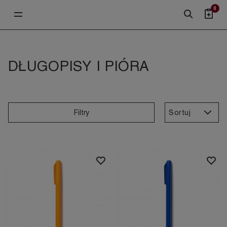
0
DŁUGOPISY I PIÓRA
Sortuj
Filtry