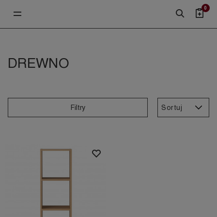
0
DREWNO
Sortuj
Filtry