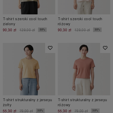
T-shirt szeroki cool touch
T-shirt szeroki cool touch
zielony
różowy
30%
30%
90,30 zł
129,00 zł
90,30 zł
129,00 zł
T-shirt strukturalny z jerseyu
T-shirt strukturalny z jerseyu
żołty
różowy
30%
30%
55,30 zł
79,00 zł
55,30 zł
79,00 zł