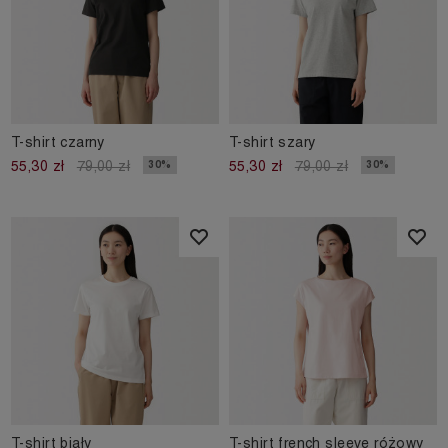
T-shirt czarny
T-shirt szary
30%
30%
55,30 zł
79,00 zł
55,30 zł
79,00 zł
T-shirt biały
T-shirt french sleeve różowy