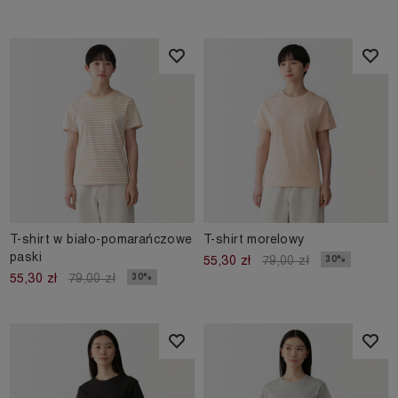
T-shirt w biało-pomarańczowe
T-shirt morelowy
paski
30%
55,30 zł
79,00 zł
30%
55,30 zł
79,00 zł