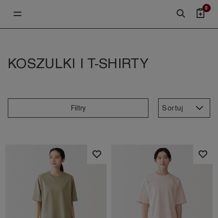
0
KOSZULKI I T-SHIRTY
Sortuj
Filtry