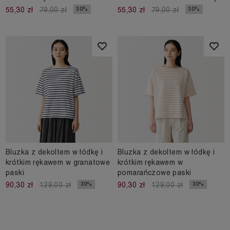
30%
30%
55,30 zł
79,00 zł
55,30 zł
79,00 zł
Bluzka z dekoltem w łódkę i
Bluzka z dekoltem w łódkę i
krótkim rękawem w granatowe
krótkim rękawem w
paski
pomarańczowe paski
30%
30%
90,30 zł
129,00 zł
90,30 zł
129,00 zł