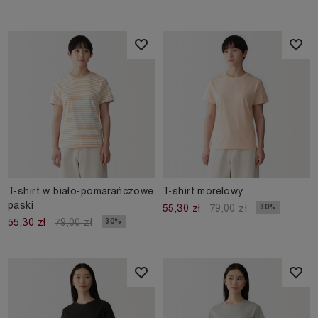
T-shirt w biało-pomarańczowe
T-shirt morelowy
paski
30%
55,30 zł
79,00 zł
30%
55,30 zł
79,00 zł