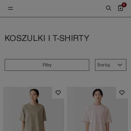
0
KOSZULKI I T-SHIRTY
Sortuj
Filtry