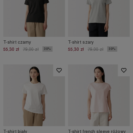
T-shirt czarny
T-shirt szary
30%
30%
55,30 zł
79,00 zł
55,30 zł
79,00 zł
T-shirt biały
T-shirt french sleeve różowy