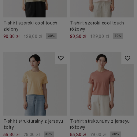
T-shirt szeroki cool touch
T-shirt szeroki cool touch
zielony
różowy
30%
30%
90,30 zł
129,00 zł
90,30 zł
129,00 zł
T-shirt strukturalny z jerseyu
T-shirt strukturalny z jerseyu
żołty
różowy
30%
30%
55,30 zł
79,00 zł
55,30 zł
79,00 zł