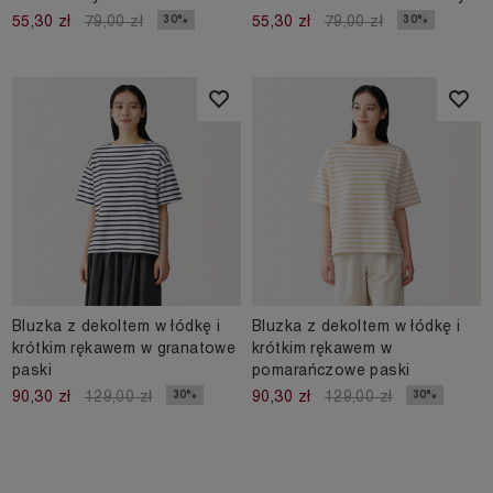
30%
30%
55,30 zł
79,00 zł
55,30 zł
79,00 zł
Bluzka z dekoltem w łódkę i
Bluzka z dekoltem w łódkę i
krótkim rękawem w granatowe
krótkim rękawem w
paski
pomarańczowe paski
30%
30%
90,30 zł
129,00 zł
90,30 zł
129,00 zł