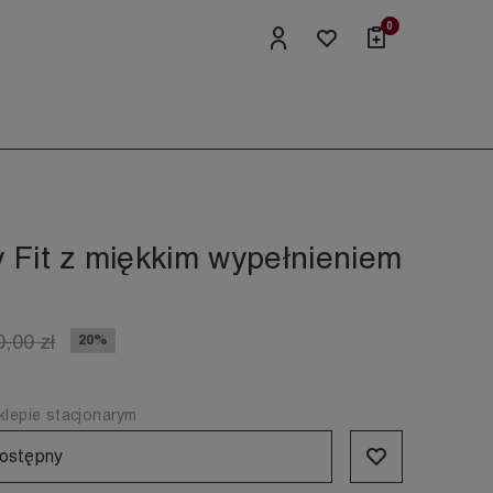
0
 Fit z miękkim wypełnieniem
0,00 zł
20%
lepie stacjonarym
ostępny