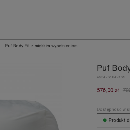
Puf Body Fit z miękkim wypełnieniem
Puf Body
4934761049182
576,00 zł
72
Dostępność w sk
●
Produkt d