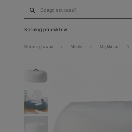
Katalog produktów
Strona główna
Meble
Miękki puf
Poprzedni