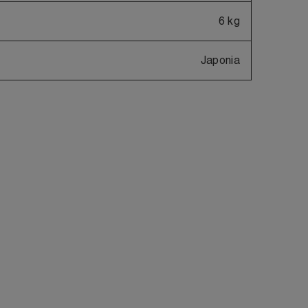
6 kg
Japonia