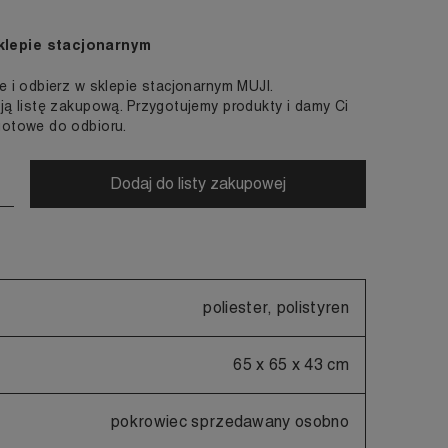
klepie stacjonarnym
e i odbierz w sklepie stacjonarnym MUJI.
ją listę zakupową. Przygotujemy produkty i damy Ci
gotowe do odbioru.
Dodaj do listy zakupowej
poliester, polistyren
65 x 65 x 43 cm
pokrowiec sprzedawany osobno