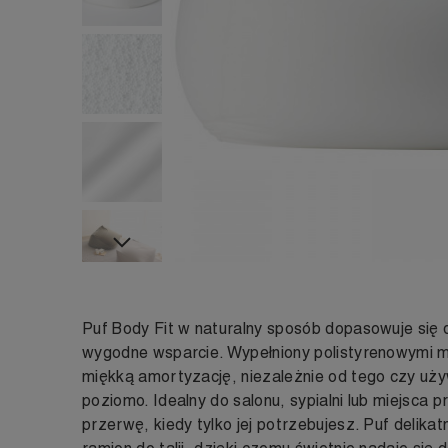
Następny
Puf Body Fit w naturalny sposób dopasowuje się 
wygodne wsparcie. Wypełniony polistyrenowymi 
miękką amortyzację, niezależnie od tego czy uż
poziomo. Idealny do salonu, sypialni lub miejsca p
przerwę, kiedy tylko jej potrzebujesz. Puf delika