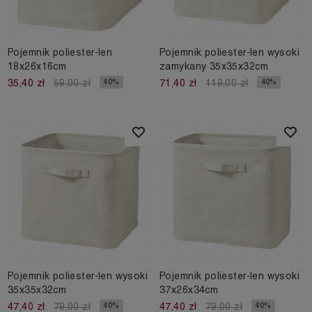
Pojemnik poliester-len
Pojemnik poliester-len wysoki
18x26x16cm
zamykany 35x35x32cm
40%
40%
35,40 zł
59,00 zł
71,40 zł
119,00 zł
Pojemnik poliester-len wysoki
Pojemnik poliester-len wysoki
35x35x32cm
37x26x34cm
40%
40%
47,40 zł
79,00 zł
47,40 zł
79,00 zł