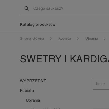
Katalog produktów
Strona główna
Kobieta
Ubrania
SWETRY I KARDI
WYPRZEDAŻ
Kolor
Kobieta
Ubrania