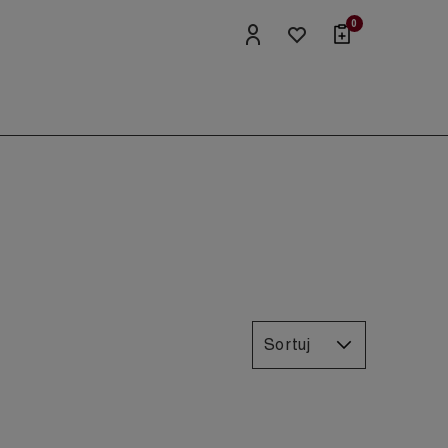
0
Sortuj