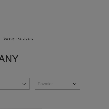
Swetry i kardigany
GANY
Rozmiar