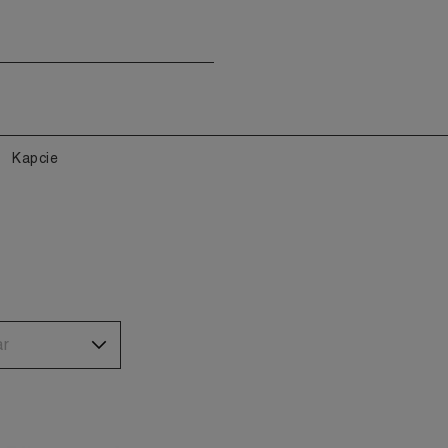
Kapcie
ar