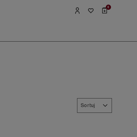
0
Sortuj