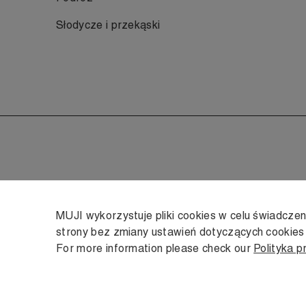
Słodycze i przekąski
MUJI wykorzystuje pliki cookies w celu świadcze
strony bez zmiany ustawień dotyczących cookie
For more information please check our
Polityka p