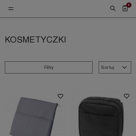
0
KOSMETYCZKI
Sortuj
Filtry