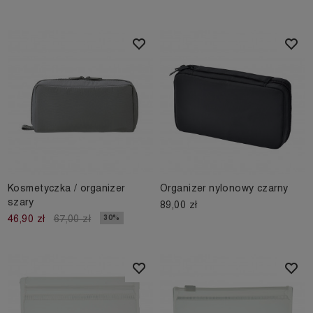
Kosmetyczka / organizer
Organizer nylonowy czarny
szary
89,00 zł
30%
46,90 zł
67,00 zł