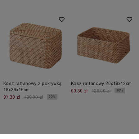
Kosz rattanowy z pokrywką
Kosz rattanowy 26x18x12cm
18x26x16cm
30%
90,30 zł
129,00 zł
30%
97,30 zł
139,00 zł