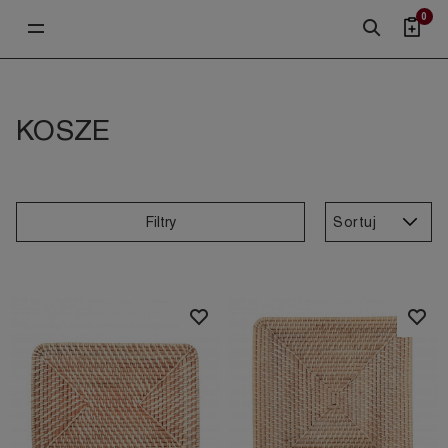
0
KOSZE
Sortuj
Filtry