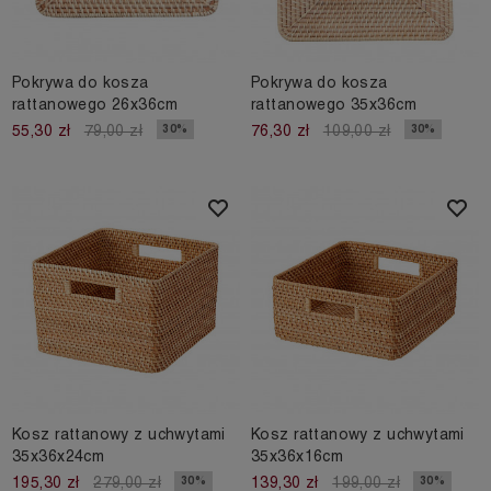
Pokrywa do kosza
Pokrywa do kosza
rattanowego 26x36cm
rattanowego 35x36cm
30%
30%
55,30 zł
79,00 zł
76,30 zł
109,00 zł
Kosz rattanowy z uchwytami
Kosz rattanowy z uchwytami
35x36x24cm
35x36x16cm
30%
30%
195,30 zł
279,00 zł
139,30 zł
199,00 zł