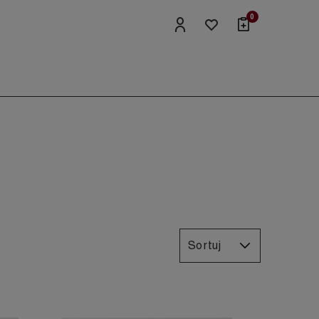
0
Sortuj