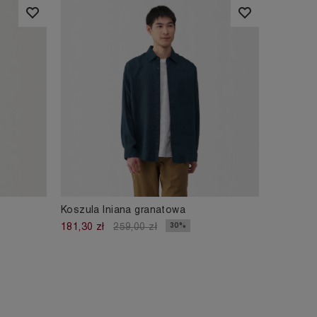
Koszula lniana granatowa
30%
181,30 zł
259,00 zł