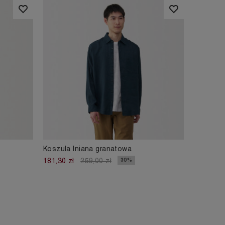
Koszula lniana granatowa
30%
181,30 zł
259,00 zł