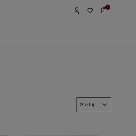
0
Sortuj