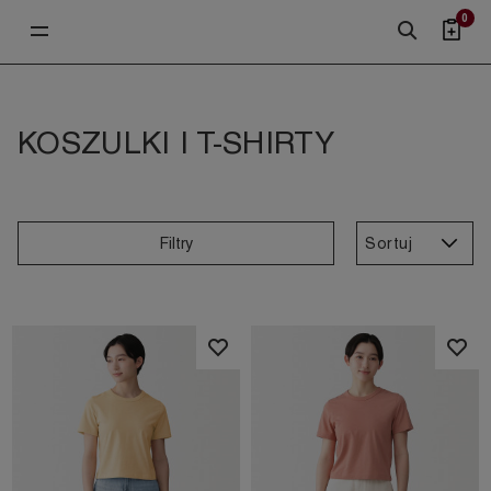
0
KOSZULKI I T-SHIRTY
Sortuj
Filtry