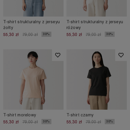
T-shirt strukturalny z jerseyu
T-shirt strukturalny z jerseyu
żołty
różowy
30%
30%
55,30 zł
79,00 zł
55,30 zł
79,00 zł
T-shirt morelowy
T-shirt czarny
30%
30%
55,30 zł
79,00 zł
55,30 zł
79,00 zł