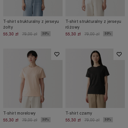
T-shirt strukturalny z jerseyu
T-shirt strukturalny z jerseyu
żołty
różowy
30%
30%
55,30 zł
79,00 zł
55,30 zł
79,00 zł
T-shirt morelowy
T-shirt czarny
30%
30%
55,30 zł
79,00 zł
55,30 zł
79,00 zł