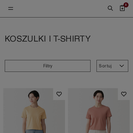
0
KOSZULKI I T-SHIRTY
Sortuj
Filtry