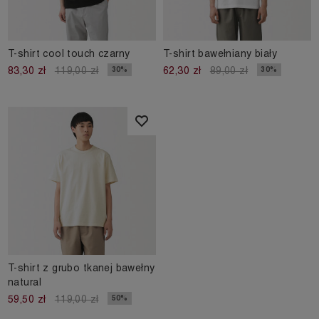
T-shirt cool touch czarny
T-shirt bawełniany biały
30%
30%
83,30 zł
119,00 zł
62,30 zł
89,00 zł
T-shirt z grubo tkanej bawełny
natural
50%
59,50 zł
119,00 zł