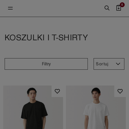
0
KOSZULKI I T-SHIRTY
Sortuj
Filtry