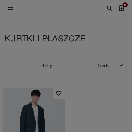
0
KURTKI I PŁASZCZE
Sortuj
Filtry