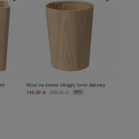
nir
Kosz na śmieci okrągły fornir dębowy
30%
146,30 zł
209,00 zł