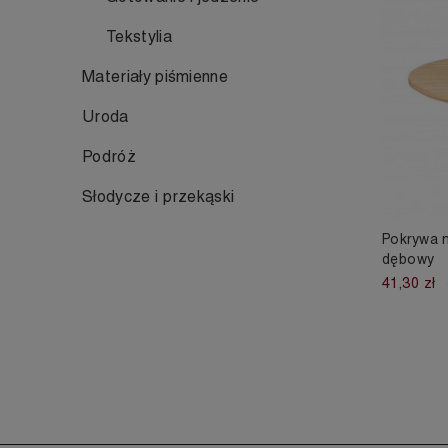
Tekstylia
Materiały piśmienne
Uroda
Podróż
Słodycze i przekąski
Pokrywa n
dębowy
41,30 zł