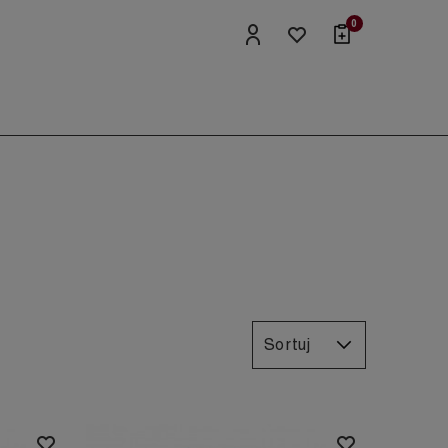
0
Sortuj