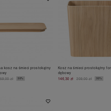
a kosz na śmieci prostokątny
Kosz na śmieci prostokątny for
bowy
dębowy
30%
30%
59,00 zł
146,30 zł
209,00 zł