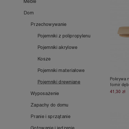
Meble
Dom
Przechowywanie
Pojemniki z polipropylenu
Pojemniki akrylowe
Kosze
Pojemniki materiałowe
Pokrywa n
Pojemniki drewniane
fornir dę
41,30 zł
Wyposażenie
Zapachy do domu
Pranie i sprzątanie
Gotowanie i jedzenie