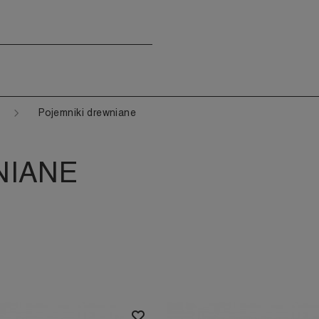
Pojemniki drewniane
NIANE