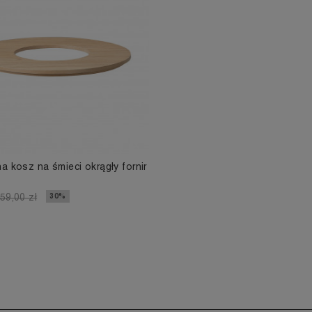
a kosz na śmieci okrągły fornir
30%
59,00 zł