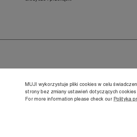
MUJI wykorzystuje pliki cookies w celu świadcze
strony bez zmiany ustawień dotyczących cookie
For more information please check our
Polityka p
Copyright © MUJI, 2022. All rights reserved.