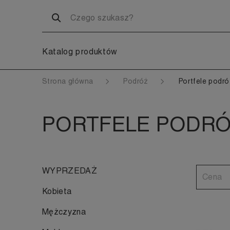
Katalog produktów
Strona główna
Podróż
Portfele podró
PORTFELE PODRÓŻ
WYPRZEDAŻ
Cena
Kobieta
Mężczyzna