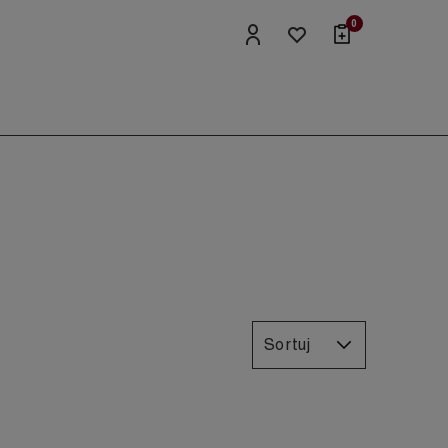
0
Sortuj