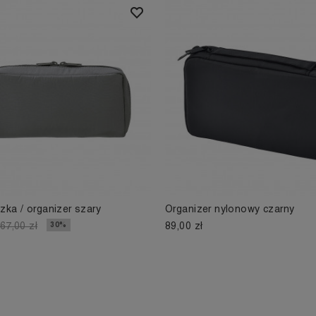
ka / organizer szary
Organizer nylonowy czarny
89,00 zł
30%
67,00 zł