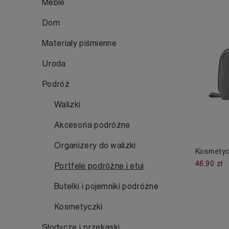
Meble
Dom
Materiały piśmienne
Uroda
Podróż
Walizki
Akcesoria podróżne
Organizery do walizki
Kosmetycz
46,90 zł
Portfele podróżne i etui
Butelki i pojemniki podróżne
Kosmetyczki
Słodycze i przekąski