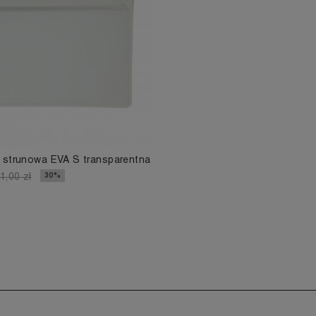
 strunowa EVA S transparentna
30%
1,00 zł