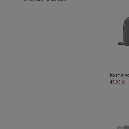
Kosmetycz
46,90 zł