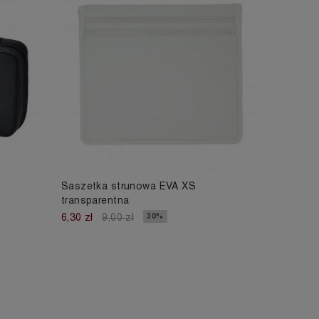
Saszetka strunowa EVA XS
transparentna
30%
6,30 zł
9,00 zł