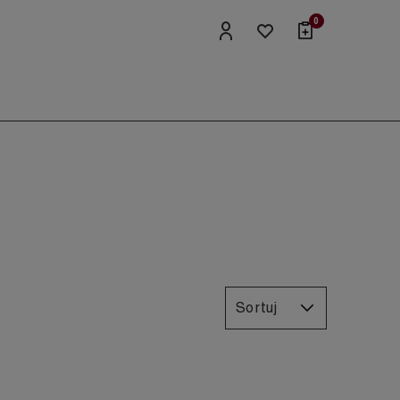
0
Sortuj