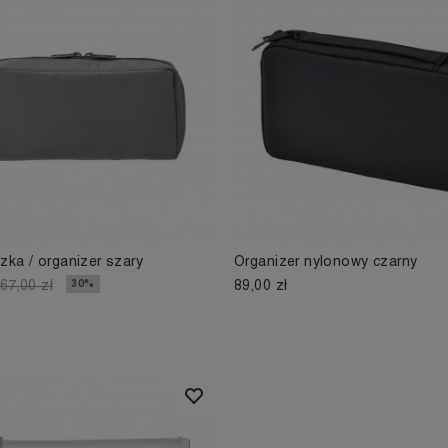
ka / organizer szary
Organizer nylonowy czarny
89,00 zł
30%
67,00 zł