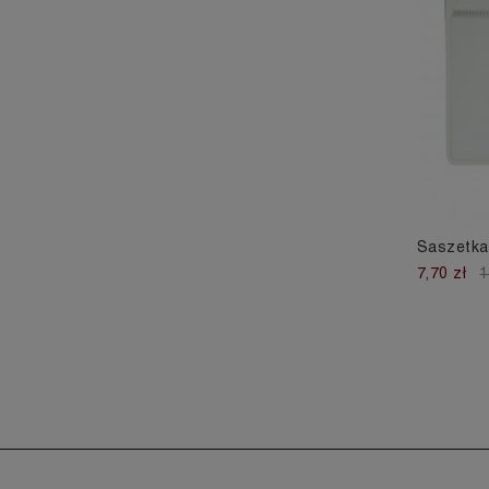
Saszetka
7,70 zł
1