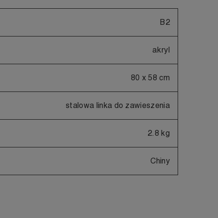
B2
akryl
80 x 58 cm
stalowa linka do zawieszenia
2.8 kg
Chiny