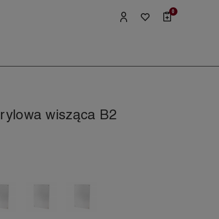
0
rylowa wisząca B2