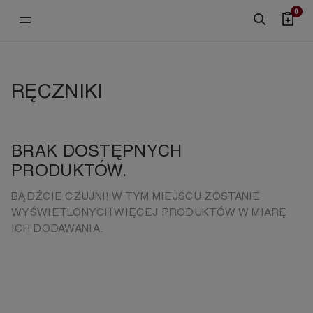
0
RĘCZNIKI
BRAK DOSTĘPNYCH
PRODUKTÓW.
BĄDŹCIE CZUJNI! W TYM MIEJSCU ZOSTANIE
WYŚWIETLONYCH WIĘCEJ PRODUKTÓW W MIARĘ
ICH DODAWANIA.