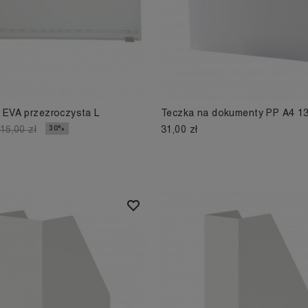
 EVA przezroczysta L
Teczka na dokumenty PP A4 13
31,00 zł
30%
15,00 zł