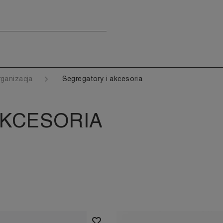
rganizacja
Segregatory i akcesoria
AKCESORIA