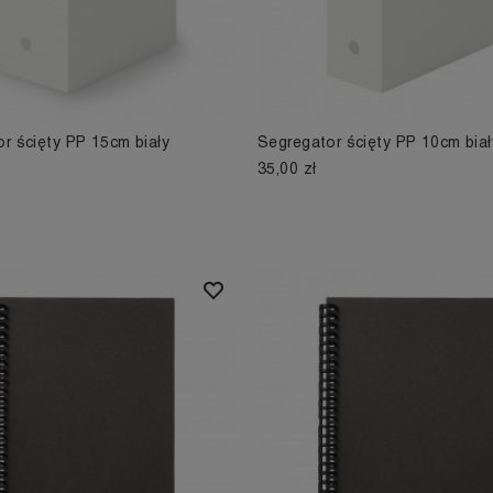
r ścięty PP 15cm biały
Segregator ścięty PP 10cm biał
35,00 zł