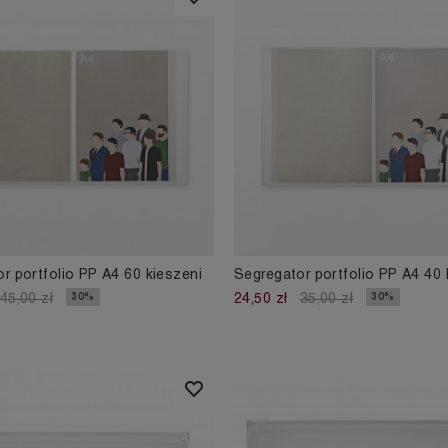
r portfolio PP A4 60 kieszeni
Segregator portfolio PP A4 40 
30%
30%
45,00 zł
24,50 zł
35,00 zł