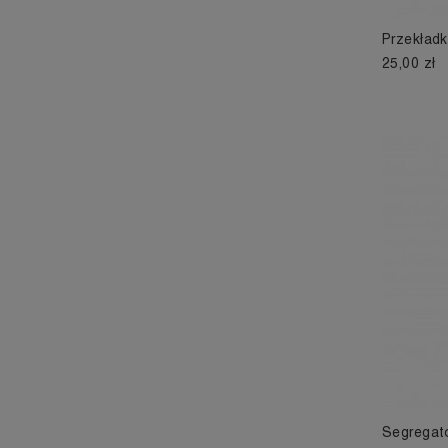
Przekładk
25,00 zł
Segregato