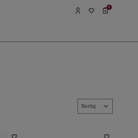
0
Sortuj