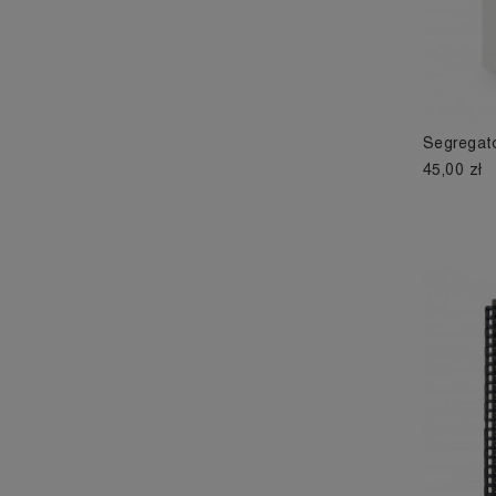
Segregato
45,00 zł