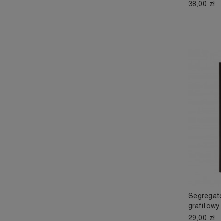
38,00 zł
Segregato
grafitowy
29,00 zł