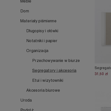
Meble
Dom
Materiały piśmienne
Długopisy i ołówki
Notatniki i papier
Organizacja
Przechowywanie w biurze
Segregato
Segregatory i akcesoria
31,50 zł
Etui i wizytowniki
Akcesoria biurowe
Uroda
Podróż