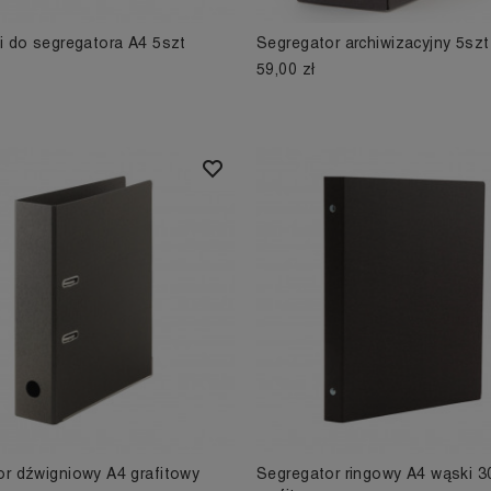
i do segregatora A4 5szt
Segregator archiwizacyjny 5szt
59,00 zł
r dźwigniowy A4 grafitowy
Segregator ringowy A4 wąski 3