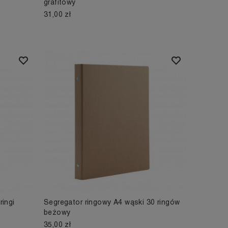
grafitowy
31,00 zł
ringi
Segregator ringowy A4 wąski 30 ringów
beżowy
35,00 zł