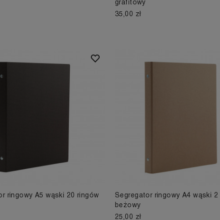
grafitowy
35,00 zł
r ringowy A5 wąski 20 ringów
Segregator ringowy A4 wąski 2 
beżowy
25,00 zł