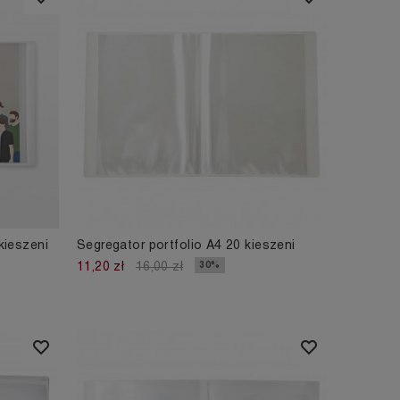
kieszeni
Segregator portfolio A4 20 kieszeni
30%
11,20 zł
16,00 zł