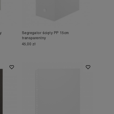
y
Segregator ścięty PP 15cm
transparentny
45,00 zł