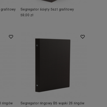
 grafitowy
Segregator ścięty 5szt grafitowy
59,00 zł
0 ringów
Segregator ringowy B5 wąski 26 ringów