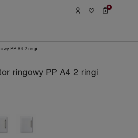
0
gowy PP A4 2 ringi
or ringowy PP A4 2 ringi