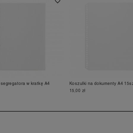
segregatora w kratkę A4
Koszulki na dokumenty A4 15s
15,00 zł