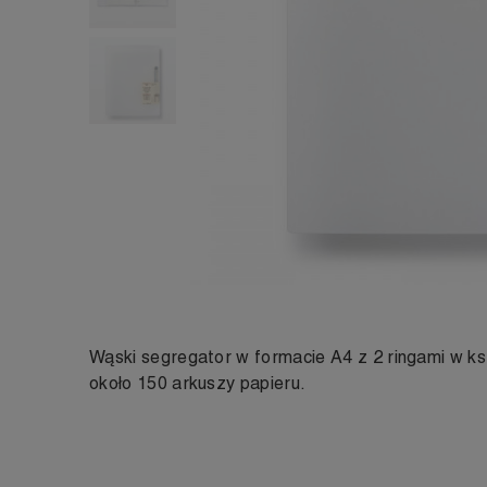
Wąski segregator w formacie A4 z 2 ringami w ksz
około 150 arkuszy papieru.