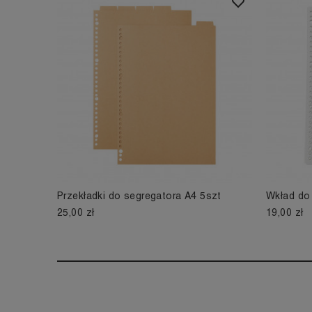
Przekładki do segregatora A4 5szt
Wkład do 
25,00 zł
19,00 zł