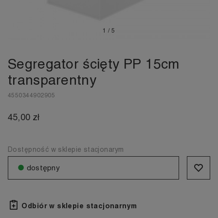
1
/
5
Segregator ścięty PP 15cm
transparentny
4550344902905
45,00 zł
Dostępność w sklepie stacjonarym
●
dostępny
Odbiór w sklepie stacjonarnym