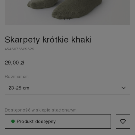
1
/
2
Skarpety krótkie khaki
4548076829829
29,00 zł
Rozmiar cm
23-25 cm
Dostępność w sklepie stacjonarym
●
Produkt dostępny