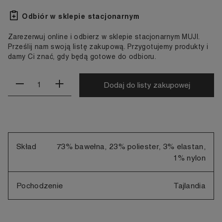
Odbiór w sklepie stacjonarnym
Zarezerwuj online i odbierz w sklepie stacjonarnym MUJI.
Prześlij nam swoją listę zakupową. Przygotujemy produkty i
damy Ci znać, gdy będą gotowe do odbioru.
Dodaj do listy zakupowej
Skład
73% bawełna, 23% poliester, 3% elastan,
1% nylon
Pochodzenie
Tajlandia