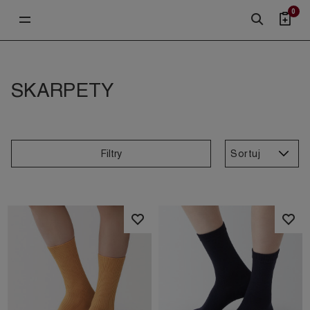
0
SKARPETY
Sortuj
Filtry