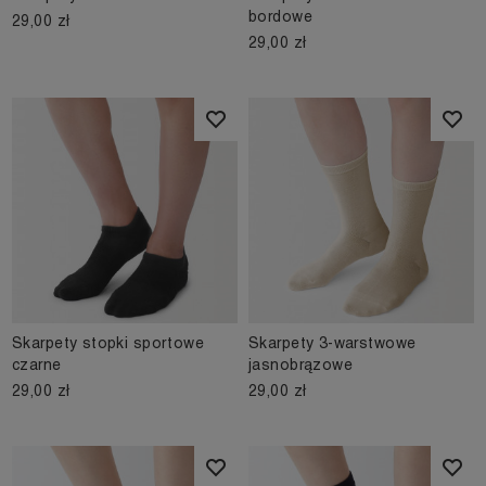
bordowe
29,00 zł
29,00 zł
Skarpety stopki sportowe
Skarpety 3-warstwowe
czarne
jasnobrązowe
29,00 zł
29,00 zł