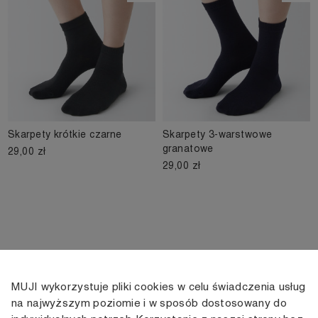
Skarpety krótkie czarne
Skarpety 3-warstwowe
granatowe
29,00 zł
29,00 zł
MUJI wykorzystuje pliki cookies w celu świadczenia usług
KONTAKT
KONTO
INFORMACJE
na najwyższym poziomie i w sposób dostosowany do