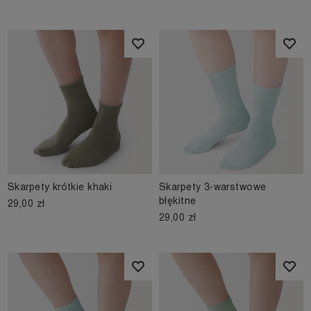
Skarpety krótkie khaki
Skarpety 3-warstwowe
błękitne
29,00 zł
29,00 zł