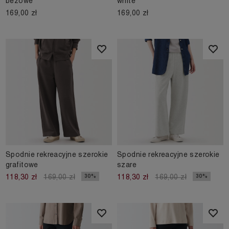
beżowe
white
169,00 zł
169,00 zł
Spodnie rekreacyjne szerokie
Spodnie rekreacyjne szerokie
grafitowe
szare
30%
30%
118,30 zł
169,00 zł
118,30 zł
169,00 zł