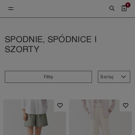
0
SPODNIE, SPÓDNICE I
SZORTY
Sortuj
Filtry