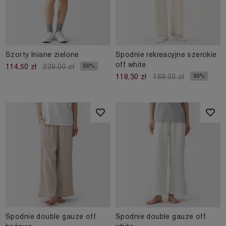
Szorty lniane zielone
Spodnie rekreacyjne szerokie
off white
50%
114,50 zł
229,00 zł
30%
118,30 zł
169,00 zł
Spodnie double gauze off
Spodnie double gauze off