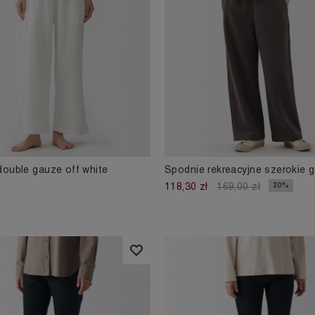
ouble gauze off white
Spodnie rekreacyjne szerokie g
30%
118,30 zł
169,00 zł