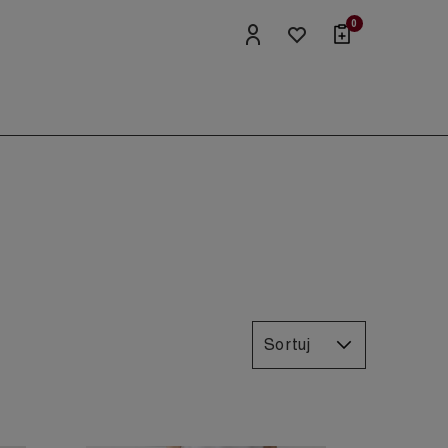
0
Sortuj