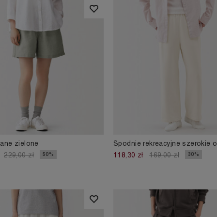
iane zielone
Spodnie rekreacyjne szerokie o
50%
30%
229,00 zł
118,30 zł
169,00 zł