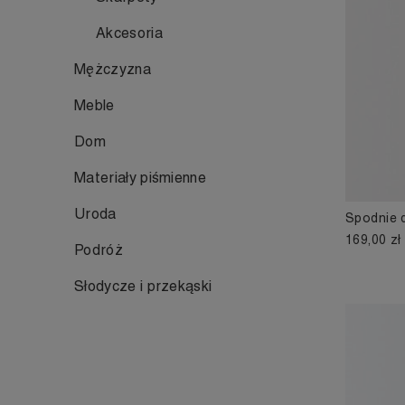
Akcesoria
Mężczyzna
Meble
Dom
Materiały piśmienne
Uroda
Spodnie d
169,00 zł
Podróż
Słodycze i przekąski