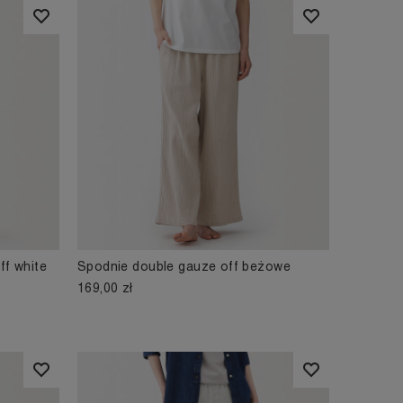
ff white
Spodnie double gauze off beżowe
169,00 zł