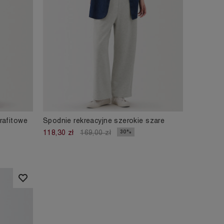
rafitowe
Spodnie rekreacyjne szerokie szare
30%
118,30 zł
169,00 zł