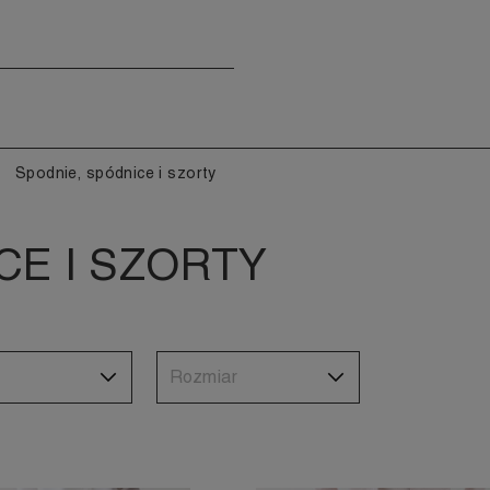
Spodnie, spódnice i szorty
CE I SZORTY
Rozmiar