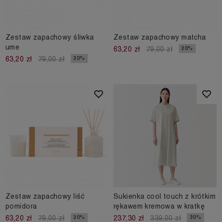
Zestaw zapachowy śliwka
Zestaw zapachowy matcha
ume
20%
63,20 zł
79,00 zł
20%
63,20 zł
79,00 zł
Zestaw zapachowy liść
Sukienka cool touch z krótkim
pomidora
rękawem kremowa w kratkę
20%
30%
63,20 zł
79,00 zł
237,30 zł
339,00 zł