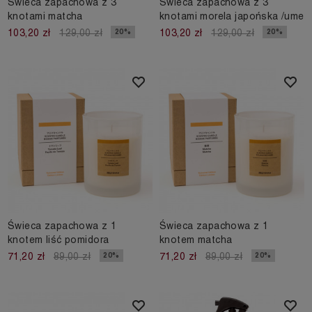
Świeca zapachowa z 3
Świeca zapachowa z 3
knotami matcha
knotami morela japońska /ume
20%
20%
103,20 zł
129,00 zł
103,20 zł
129,00 zł
Świeca zapachowa z 1
Świeca zapachowa z 1
knotem liść pomidora
knotem matcha
20%
20%
71,20 zł
89,00 zł
71,20 zł
89,00 zł