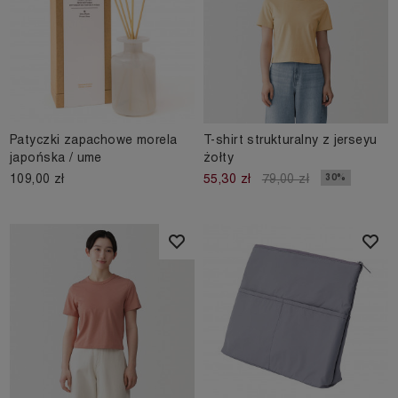
Patyczki zapachowe morela
T-shirt strukturalny z jerseyu
japońska / ume
żołty
109,00 zł
30%
55,30 zł
79,00 zł