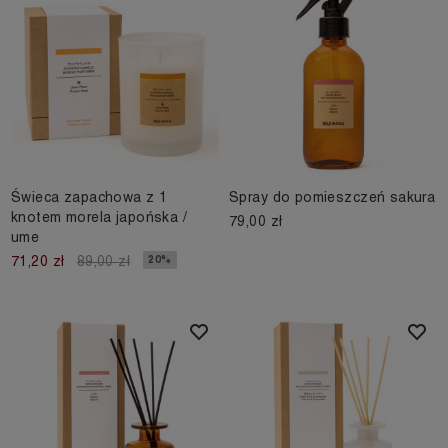
Świeca zapachowa z 1
Spray do pomieszczeń sakura
knotem morela japońska /
79,00 zł
ume
20%
71,20 zł
89,00 zł