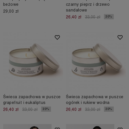
beżowe
czarny pieprz i drzewo
sandałowe
29,00 zł
20%
26,40 zł
33,00 zł
Świeca zapachowa w puszce
Świeca zapachowa w puszce
grapefruit i eukaliptus
ogórek i rukiew wodna
20%
20%
26,40 zł
33,00 zł
26,40 zł
33,00 zł