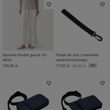
Spodnie double gauze off
Pasek do etui z materiału
white
spadochronowego
169,00 zł
30%
17,50 zł
25,00 zł