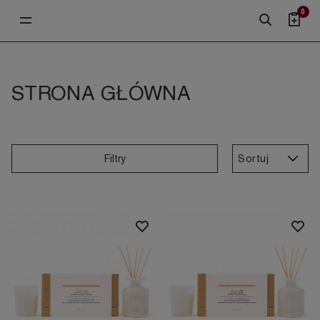
0
STRONA GŁÓWNA
Sortuj
Filtry