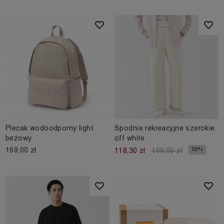
Plecak wodoodporny light
Spodnie rekreacyjne szerokie
beżowy
off white
169,00 zł
30%
118,30 zł
169,00 zł