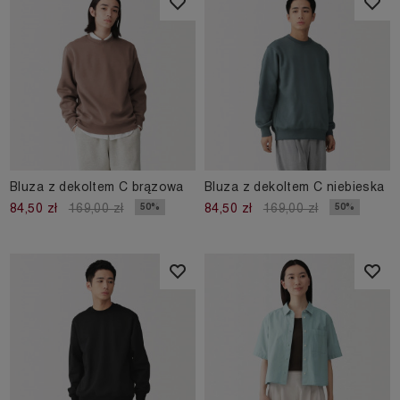
Bluza z dekoltem C brązowa
Bluza z dekoltem C niebieska
50%
50%
84,50 zł
169,00 zł
84,50 zł
169,00 zł