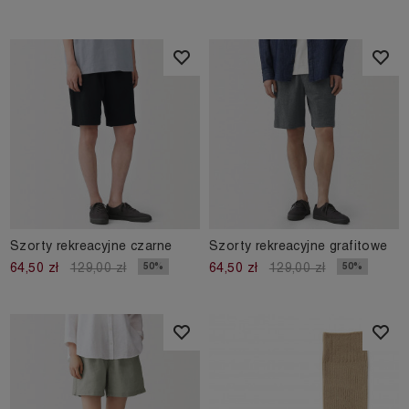
Szorty rekreacyjne czarne
Szorty rekreacyjne grafitowe
50%
50%
64,50 zł
129,00 zł
64,50 zł
129,00 zł