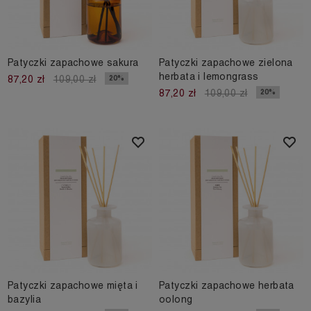
Patyczki zapachowe sakura
Patyczki zapachowe zielona
herbata i lemongrass
20%
87,20 zł
109,00 zł
20%
87,20 zł
109,00 zł
Patyczki zapachowe mięta i
Patyczki zapachowe herbata
bazylia
oolong