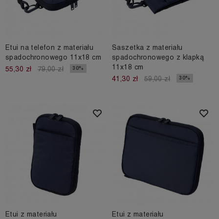
Etui na telefon z materiału
Saszetka z materiału
spadochronowego 11x18 cm
spadochronowego z klapką
11x18 cm
30%
55,30 zł
79,00 zł
30%
41,30 zł
59,00 zł
Etui z materiału
Etui z materiału