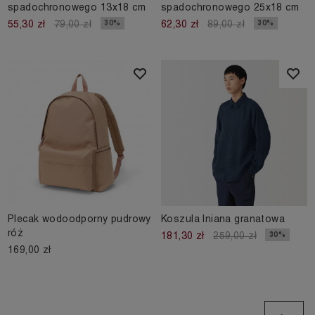
spadochronowego 13x18 cm
spadochronowego 25x18 cm
30%
30%
55,30 zł
79,00 zł
62,30 zł
89,00 zł
Plecak wodoodporny pudrowy
Koszula lniana granatowa
róż
30%
181,30 zł
259,00 zł
169,00 zł