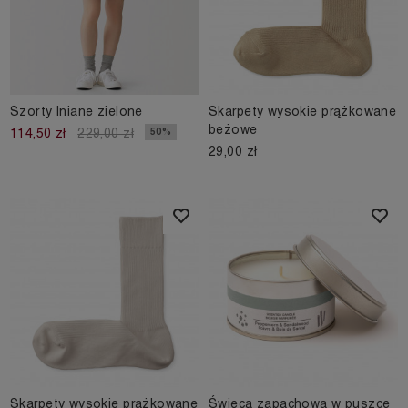
Szorty lniane zielone
Skarpety wysokie prążkowane
beżowe
50%
114,50 zł
229,00 zł
29,00 zł
Skarpety wysokie prążkowane
Świeca zapachowa w puszce