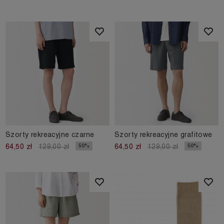
Szorty rekreacyjne czarne
Szorty rekreacyjne grafitowe
50%
50%
64,50 zł
129,00 zł
64,50 zł
129,00 zł