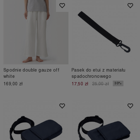
Spodnie double gauze off
Pasek do etui z materiału
white
spadochronowego
169,00 zł
30%
17,50 zł
25,00 zł