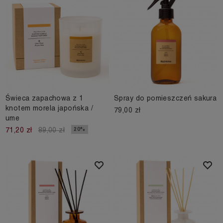
Świeca zapachowa z 1
Spray do pomieszczeń sakura
knotem morela japońska /
79,00 zł
ume
20%
71,20 zł
89,00 zł