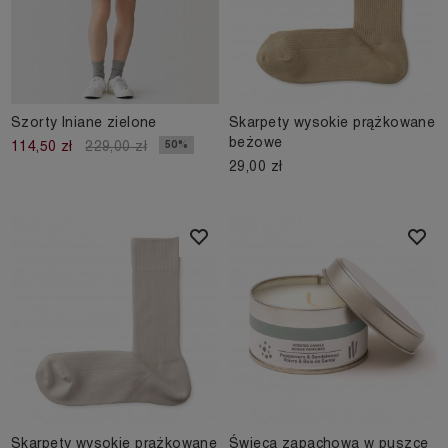
Szorty lniane zielone
Skarpety wysokie prążkowane
beżowe
50%
114,50 zł
229,00 zł
29,00 zł
Skarpety wysokie prążkowane
Świeca zapachowa w puszce