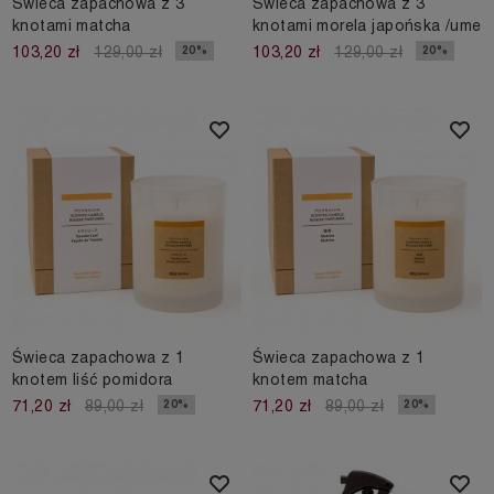
Świeca zapachowa z 3
Świeca zapachowa z 3
knotami matcha
knotami morela japońska /ume
20%
20%
103,20 zł
129,00 zł
103,20 zł
129,00 zł
Świeca zapachowa z 1
Świeca zapachowa z 1
knotem liść pomidora
knotem matcha
20%
20%
71,20 zł
89,00 zł
71,20 zł
89,00 zł