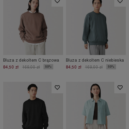
Bluza z dekoltem C brązowa
Bluza z dekoltem C niebieska
50%
50%
84,50 zł
169,00 zł
84,50 zł
169,00 zł