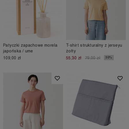
Patyczki zapachowe morela
T-shirt strukturalny z jerseyu
japońska / ume
żołty
109,00 zł
30%
55,30 zł
79,00 zł