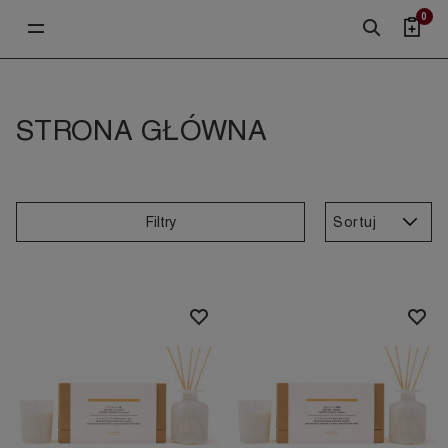
0
STRONA GŁÓWNA
Sortuj
Filtry