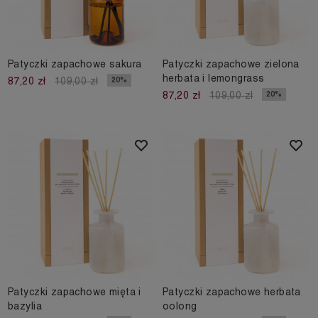
Patyczki zapachowe sakura
Patyczki zapachowe zielona
herbata i lemongrass
20%
87,20 zł
109,00 zł
20%
87,20 zł
109,00 zł
Patyczki zapachowe mięta i
Patyczki zapachowe herbata
bazylia
oolong