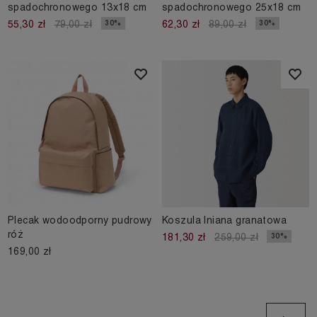
spadochronowego 13x18 cm
spadochronowego 25x18 cm
30%
30%
55,30 zł
79,00 zł
62,30 zł
89,00 zł
Plecak wodoodporny pudrowy
Koszula lniana granatowa
róż
30%
181,30 zł
259,00 zł
169,00 zł