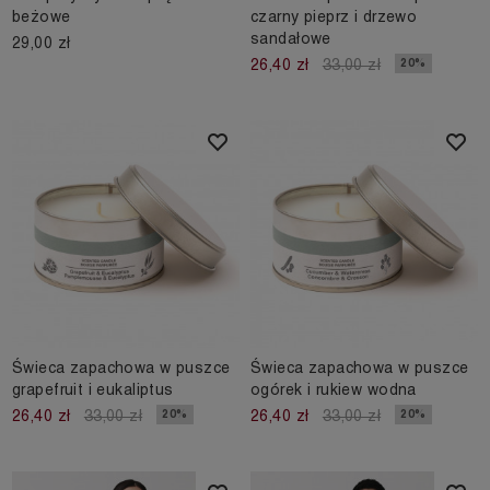
beżowe
czarny pieprz i drzewo
sandałowe
29,00 zł
20%
26,40 zł
33,00 zł
Świeca zapachowa w puszce
Świeca zapachowa w puszce
grapefruit i eukaliptus
ogórek i rukiew wodna
20%
20%
26,40 zł
33,00 zł
26,40 zł
33,00 zł