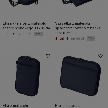
Etui na telefon z materiału
Saszetka z materiału
spadochronowego 11x18 cm
spadochronowego z klapką
11x18 cm
30%
55,30 zł
79,00 zł
30%
41,30 zł
59,00 zł
Etui z materiału
Etui z materiału