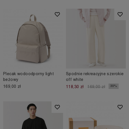
Plecak wodoodporny light
Spodnie rekreacyjne szerokie
beżowy
off white
169,00 zł
30%
118,30 zł
169,00 zł