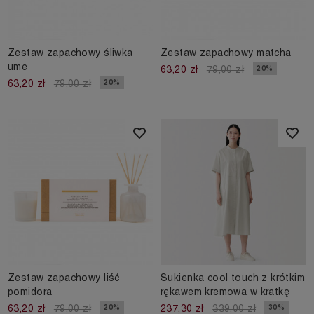
Zestaw zapachowy śliwka
Zestaw zapachowy matcha
ume
20%
63,20 zł
79,00 zł
20%
63,20 zł
79,00 zł
Zestaw zapachowy liść
Sukienka cool touch z krótkim
pomidora
rękawem kremowa w kratkę
20%
30%
63,20 zł
79,00 zł
237,30 zł
339,00 zł