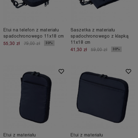
Etui na telefon z materiału
Saszetka z materiału
spadochronowego 11x18 cm
spadochronowego z klapką
11x18 cm
30%
55,30 zł
79,00 zł
30%
41,30 zł
59,00 zł
Etui z materiału
Etui z materiału