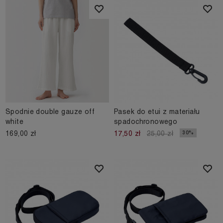
Spodnie double gauze off
Pasek do etui z materiału
white
spadochronowego
169,00 zł
30%
17,50 zł
25,00 zł