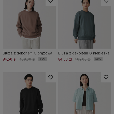
Bluza z dekoltem C brązowa
Bluza z dekoltem C niebieska
50%
50%
84,50 zł
169,00 zł
84,50 zł
169,00 zł