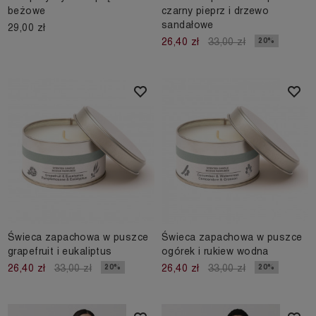
beżowe
czarny pieprz i drzewo
sandałowe
29,00 zł
20%
26,40 zł
33,00 zł
Świeca zapachowa w puszce
Świeca zapachowa w puszce
grapefruit i eukaliptus
ogórek i rukiew wodna
20%
20%
26,40 zł
33,00 zł
26,40 zł
33,00 zł