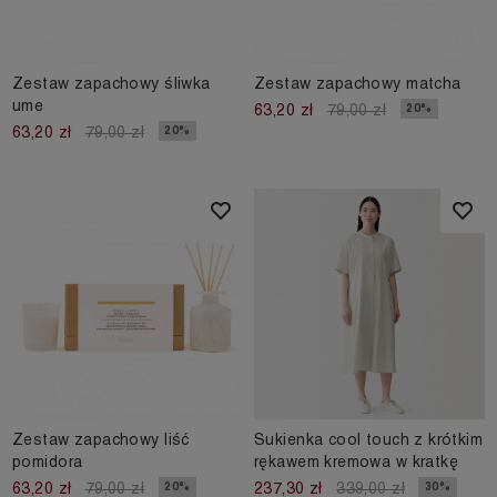
Zestaw zapachowy śliwka
Zestaw zapachowy matcha
ume
20%
63,20 zł
79,00 zł
20%
63,20 zł
79,00 zł
Zestaw zapachowy liść
Sukienka cool touch z krótkim
pomidora
rękawem kremowa w kratkę
20%
30%
63,20 zł
79,00 zł
237,30 zł
339,00 zł