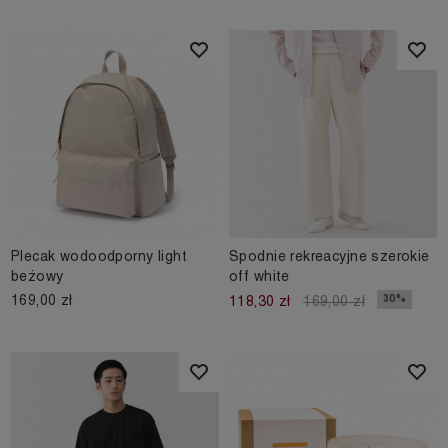
Plecak wodoodporny light
Spodnie rekreacyjne szerokie
beżowy
off white
169,00 zł
30%
118,30 zł
169,00 zł