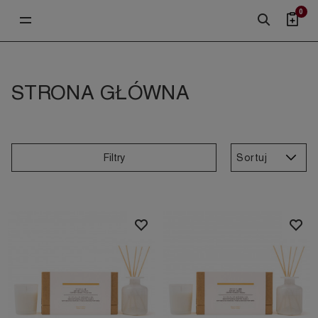
0
STRONA GŁÓWNA
Sortuj
Filtry