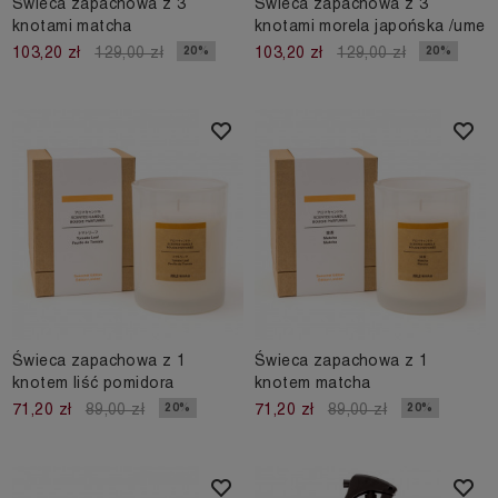
Świeca zapachowa z 3
Świeca zapachowa z 3
knotami matcha
knotami morela japońska /ume
20%
20%
103,20 zł
129,00 zł
103,20 zł
129,00 zł
Świeca zapachowa z 1
Świeca zapachowa z 1
knotem liść pomidora
knotem matcha
20%
20%
71,20 zł
89,00 zł
71,20 zł
89,00 zł