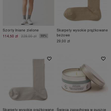
Szorty lniane zielone
Skarpety wysokie prążkowane
beżowe
50%
114,50 zł
229,00 zł
29,00 zł
Skarpety wysokie prążkowane
Świeca zapachowa w puszce