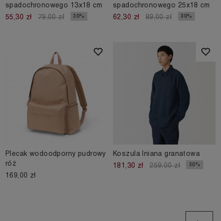
spadochronowego 13x18 cm
spadochronowego 25x18 cm
30%
30%
55,30 zł
79,00 zł
62,30 zł
89,00 zł
Plecak wodoodporny pudrowy
Koszula lniana granatowa
róż
30%
181,30 zł
259,00 zł
169,00 zł