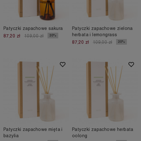
Patyczki zapachowe sakura
Patyczki zapachowe zielona
herbata i lemongrass
20%
87,20 zł
109,00 zł
20%
87,20 zł
109,00 zł
Patyczki zapachowe mięta i
Patyczki zapachowe herbata
bazylia
oolong