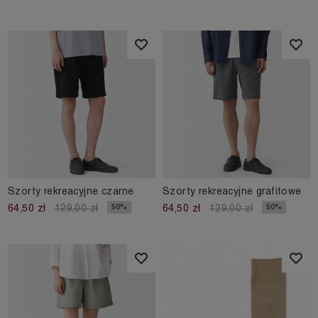
Szorty rekreacyjne czarne
Szorty rekreacyjne grafitowe
50%
50%
64,50 zł
129,00 zł
64,50 zł
129,00 zł