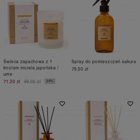
Świeca zapachowa z 1
Spray do pomieszczeń sakura
knotem morela japońska /
79,00 zł
ume
20%
71,20 zł
89,00 zł