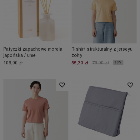
Patyczki zapachowe morela
T-shirt strukturalny z jerseyu
japońska / ume
żołty
109,00 zł
30%
55,30 zł
79,00 zł