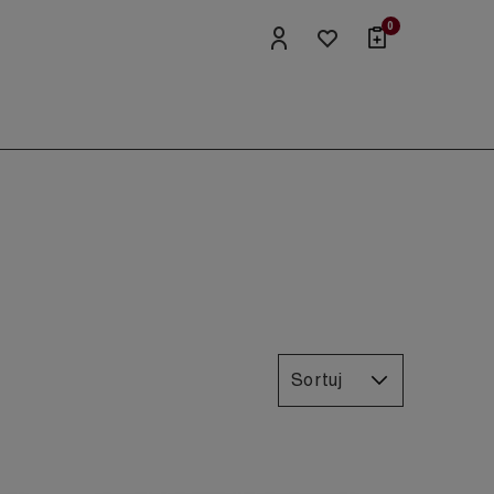
0
Sortuj