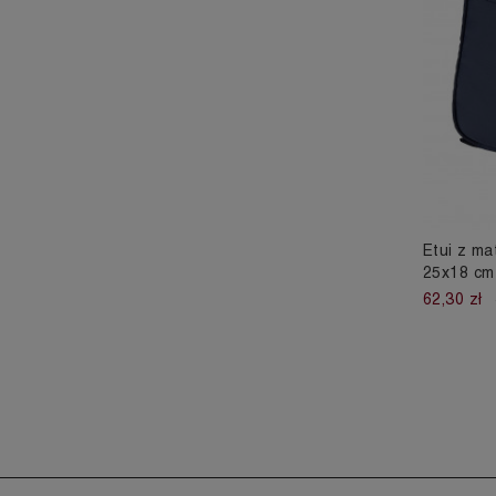
Etui z m
25x18 cm
62,30 zł