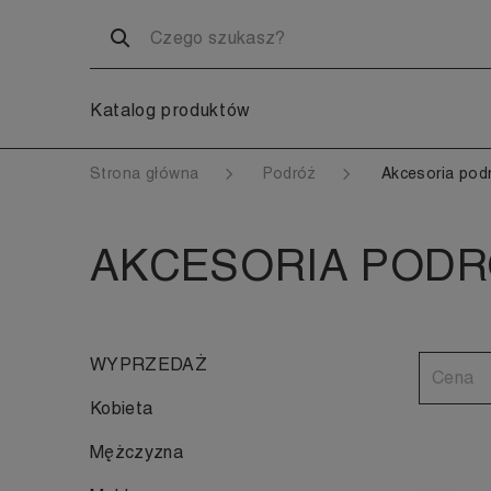
Katalog produktów
Strona główna
Podróż
Akcesoria pod
AKCESORIA POD
WYPRZEDAŻ
Cena
Kobieta
Mężczyzna