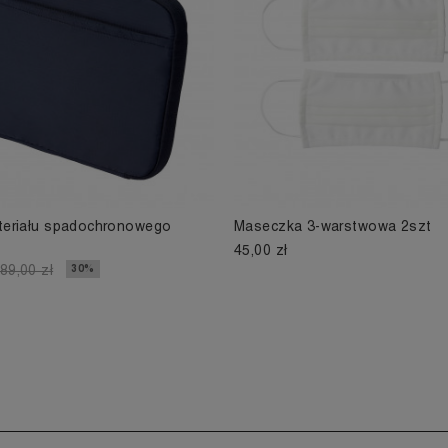
ateriału spadochronowego
Maseczka 3-warstwowa 2szt
45,00 zł
30%
89,00 zł