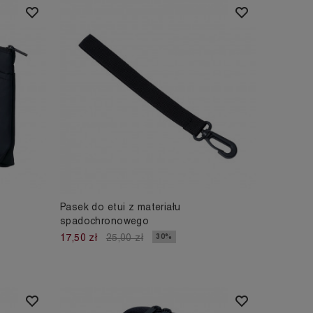
Pasek do etui z materiału
spadochronowego
30%
17,50 zł
25,00 zł