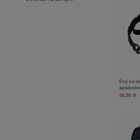
Etui na t
spadochr
55,30 zł