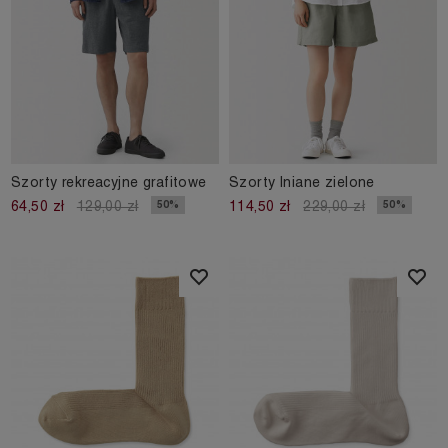
Szorty rekreacyjne grafitowe
Szorty lniane zielone
50%
50%
64,50 zł
129,00 zł
114,50 zł
229,00 zł