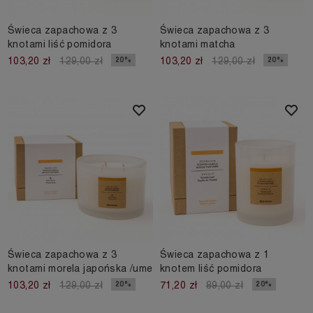
Świeca zapachowa z 3
Świeca zapachowa z 3
knotami liść pomidora
knotami matcha
20%
20%
103,20 zł
129,00 zł
103,20 zł
129,00 zł
Świeca zapachowa z 3
Świeca zapachowa z 1
knotami morela japońska /ume
knotem liść pomidora
20%
20%
103,20 zł
129,00 zł
71,20 zł
89,00 zł