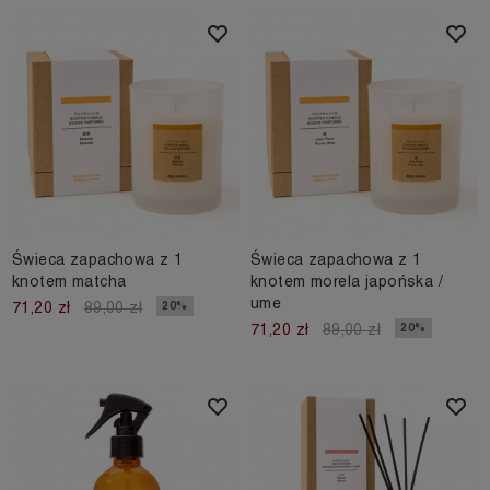
Świeca zapachowa z 1
Świeca zapachowa z 1
knotem matcha
knotem morela japońska /
ume
20%
71,20 zł
89,00 zł
20%
71,20 zł
89,00 zł