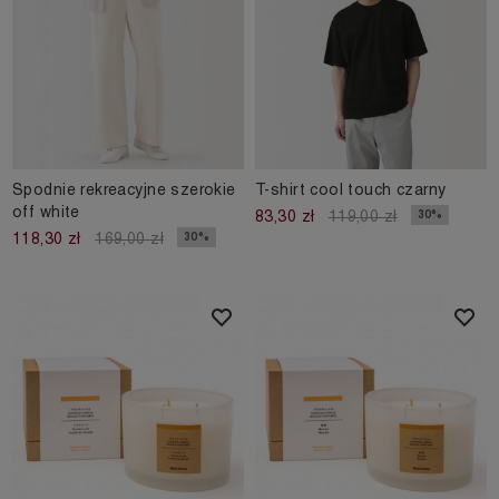
Spodnie rekreacyjne szerokie
T-shirt cool touch czarny
off white
30%
83,30 zł
119,00 zł
30%
118,30 zł
169,00 zł