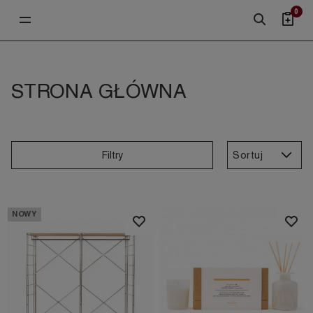
0
STRONA GŁÓWNA
Sortuj
Filtry
NOWY