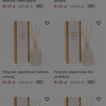
herbata i lemongrass
bazylia
20%
20%
87,20 zł
109,00 zł
87,20 zł
109,00 zł
Patyczki zapachowe herbata
Patyczki zapachowe liść
oolong
pomidora
20%
20%
87,20 zł
109,00 zł
87,20 zł
109,00 zł