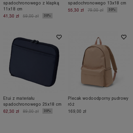
spadochronowego z klapką
spadochronowego 13x18 cm
11x18 cm
30%
55,30 zł
79,00 zł
30%
41,30 zł
59,00 zł
Etui z materiału
Plecak wodoodporny pudrowy
spadochronowego 25x18 cm
róż
169,00 zł
30%
62,30 zł
89,00 zł