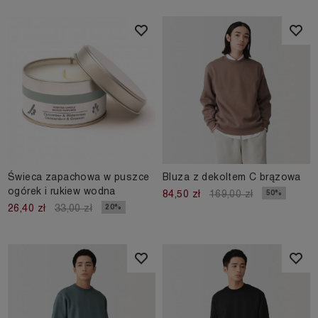
Świeca zapachowa w puszce
Bluza z dekoltem C brązowa
ogórek i rukiew wodna
50%
84,50 zł
169,00 zł
20%
26,40 zł
33,00 zł