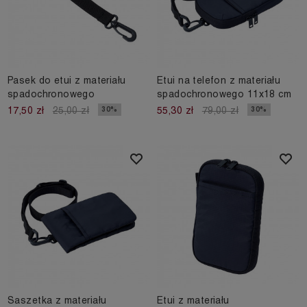
Pasek do etui z materiału
Etui na telefon z materiału
spadochronowego
spadochronowego 11x18 cm
30%
30%
17,50 zł
25,00 zł
55,30 zł
79,00 zł
Saszetka z materiału
Etui z materiału