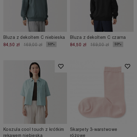
Bluza z dekoltem C niebieska
Bluza z dekoltem C czarna
50%
50%
84,50 zł
169,00 zł
84,50 zł
169,00 zł
Koszula cool touch z krótkim
Skarpety 3-warstwowe
rękawem niebieska
różowe