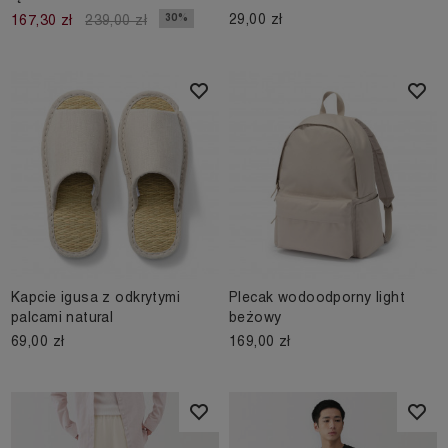
29,00 zł
30%
167,30 zł
239,00 zł
Kapcie igusa z odkrytymi
Plecak wodoodporny light
palcami natural
beżowy
69,00 zł
169,00 zł