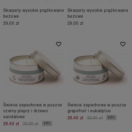
Skarpety wysokie prążkowane
Skarpety wysokie prążkowane
beżowe
beżowe
29,00 zł
29,00 zł
Świeca zapachowa w puszce
Świeca zapachowa w puszce
czarny pieprz i drzewo
grapefruit i eukaliptus
sandałowe
20%
26,40 zł
33,00 zł
20%
26,40 zł
33,00 zł