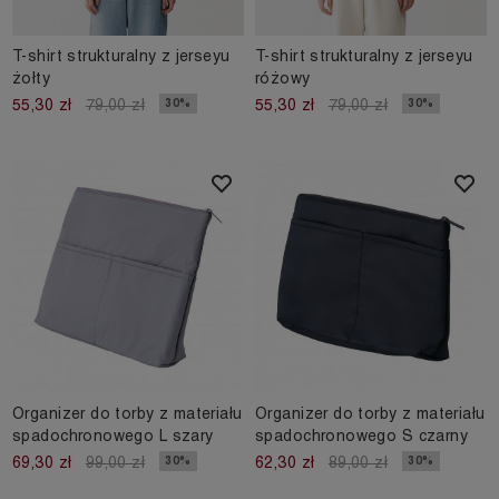
T-shirt strukturalny z jerseyu
T-shirt strukturalny z jerseyu
żołty
różowy
30%
30%
55,30 zł
79,00 zł
55,30 zł
79,00 zł
Organizer do torby z materiału
Organizer do torby z materiału
spadochronowego L szary
spadochronowego S czarny
30%
30%
69,30 zł
99,00 zł
62,30 zł
89,00 zł