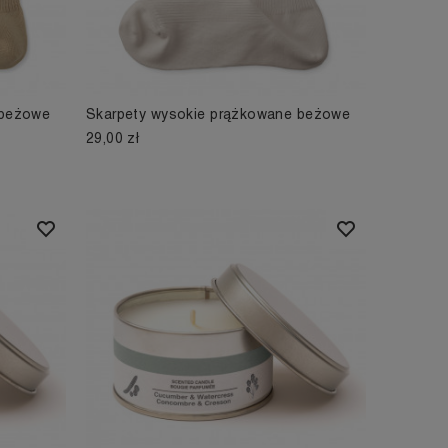
 beżowe
Skarpety wysokie prążkowane beżowe
29,00 zł