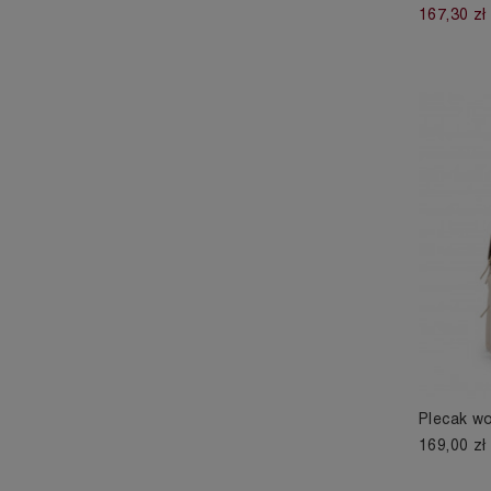
167,30 zł
Plecak w
169,00 zł