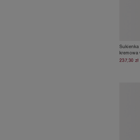
Sukienka 
kremowa 
237,30 zł