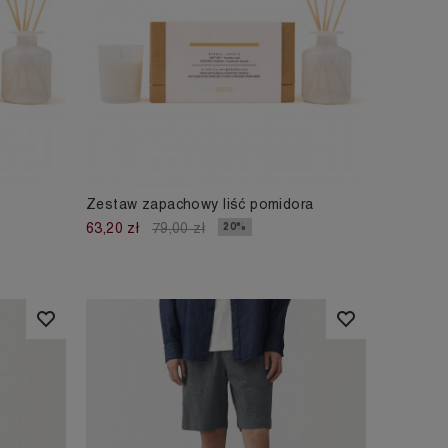
Zestaw zapachowy liść pomidora
20%
63,20 zł
79,00 zł