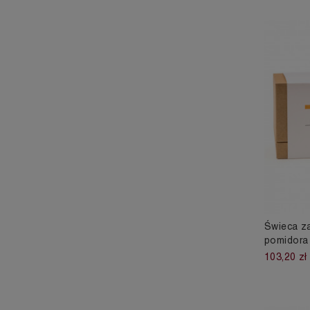
Świeca za
pomidora
103,20 zł