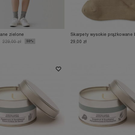
iane zielone
Skarpety wysokie prążkowane
29,00 zł
50%
229,00 zł