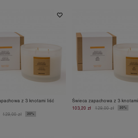
pachowa z 3 knotami liść
Świeca zapachowa z 3 knotam
20%
103,20 zł
129,00 zł
20%
129,00 zł