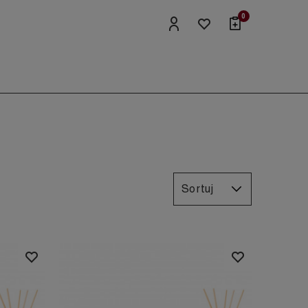
0
Sortuj