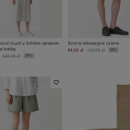
cool touch z krótkim rękawem
Szorty rekreacyjne czarne
w kratkę
50%
64,50 zł
129,00 zł
30%
339,00 zł