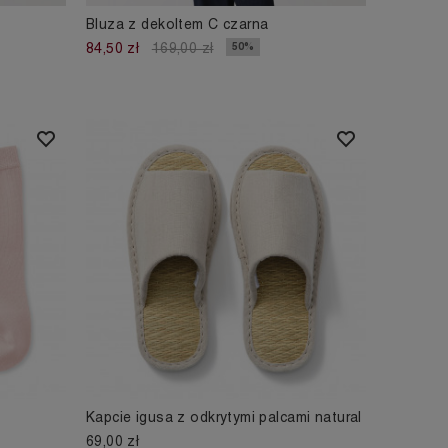
Bluza z dekoltem C czarna
50%
84,50 zł
169,00 zł
Kapcie igusa z odkrytymi palcami natural
69,00 zł