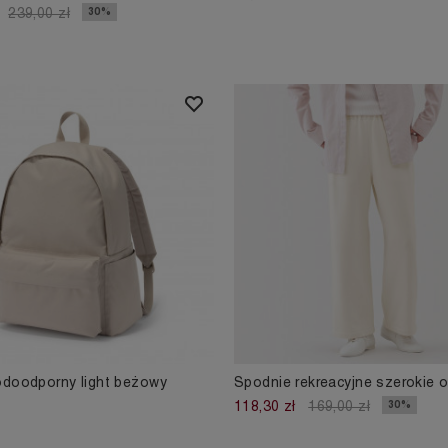
30%
239,00 zł
odoodporny light beżowy
Spodnie rekreacyjne szerokie o
30%
118,30 zł
169,00 zł