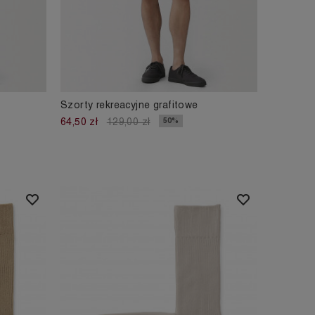
Szorty rekreacyjne grafitowe
50%
64,50 zł
129,00 zł