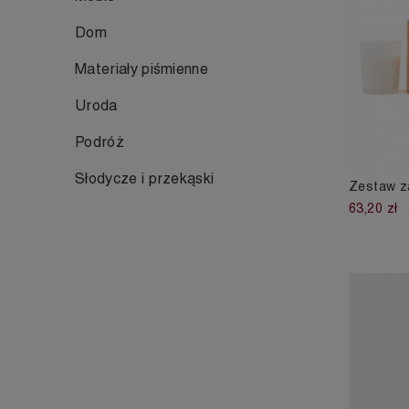
Dom
Materiały piśmienne
Uroda
Podróż
Słodycze i przekąski
Zestaw z
63,20 zł