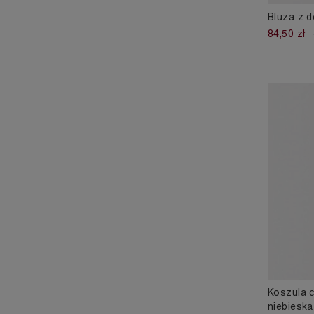
Bluza z 
84,50 zł
Koszula c
niebieska