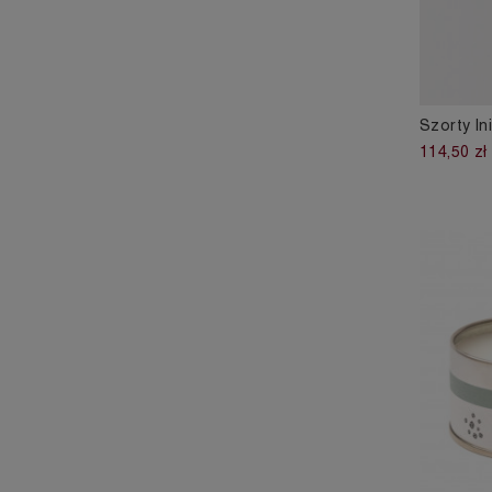
Szorty ln
114,50 zł