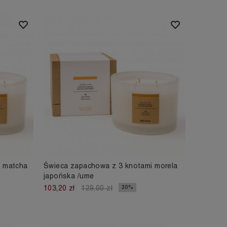
i matcha
Świeca zapachowa z 3 knotami morela
japońska /ume
20%
103,20 zł
129,00 zł