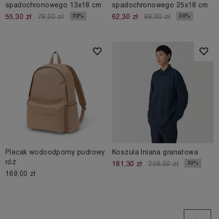
spadochronowego 13x18 cm
spadochronowego 25x18 cm
30%
30%
55,30 zł
79,00 zł
62,30 zł
89,00 zł
Plecak wodoodporny pudrowy
Koszula lniana granatowa
róż
30%
181,30 zł
259,00 zł
169,00 zł