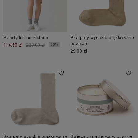
Szorty lniane zielone
Skarpety wysokie prążkowane
beżowe
50%
114,50 zł
229,00 zł
29,00 zł
Skarpety wysokie prążkowane
Świeca zapachowa w puszce