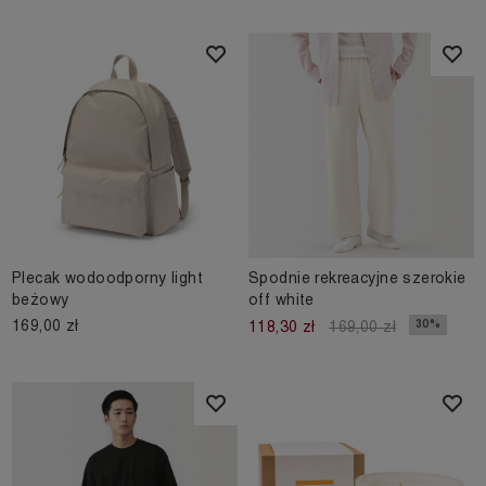
Plecak wodoodporny light
Spodnie rekreacyjne szerokie
beżowy
off white
169,00 zł
30%
118,30 zł
169,00 zł