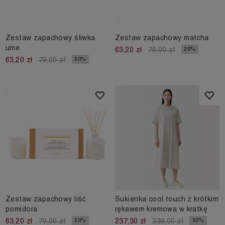
Zestaw zapachowy śliwka
Zestaw zapachowy matcha
ume
20%
63,20 zł
79,00 zł
20%
63,20 zł
79,00 zł
Zestaw zapachowy liść
Sukienka cool touch z krótkim
pomidora
rękawem kremowa w kratkę
20%
30%
63,20 zł
79,00 zł
237,30 zł
339,00 zł