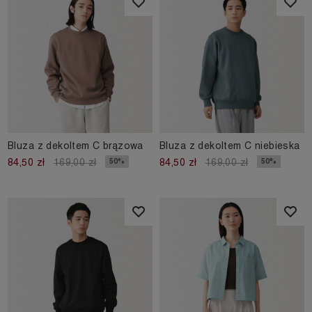
Bluza z dekoltem C brązowa
Bluza z dekoltem C niebieska
50%
50%
84,50 zł
169,00 zł
84,50 zł
169,00 zł