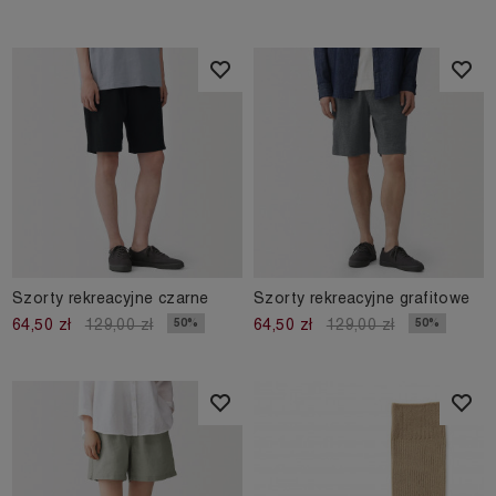
Szorty rekreacyjne czarne
Szorty rekreacyjne grafitowe
50%
50%
64,50 zł
129,00 zł
64,50 zł
129,00 zł