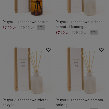
Patyczki zapachowe sakura
Patyczki zapachowe zielona
herbata i lemongrass
20%
87,20 zł
109,00 zł
20%
87,20 zł
109,00 zł
Patyczki zapachowe mięta i
Patyczki zapachowe herbata
bazylia
oolong