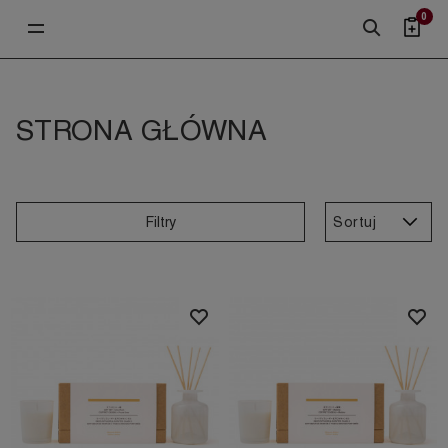
0
STRONA GŁÓWNA
Sortuj
Filtry