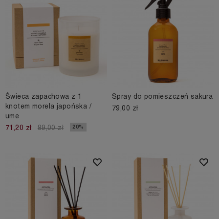
Świeca zapachowa z 1
Spray do pomieszczeń sakura
knotem morela japońska /
79,00 zł
ume
20%
71,20 zł
89,00 zł