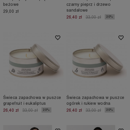
beżowe
czarny pieprz i drzewo
sandałowe
29,00 zł
20%
26,40 zł
33,00 zł
Świeca zapachowa w puszce
Świeca zapachowa w puszce
grapefruit i eukaliptus
ogórek i rukiew wodna
20%
20%
26,40 zł
33,00 zł
26,40 zł
33,00 zł