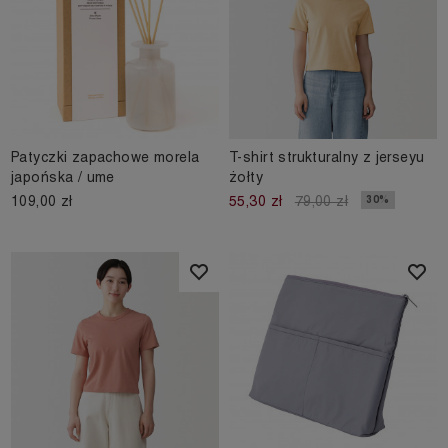
Patyczki zapachowe morela
T-shirt strukturalny z jerseyu
japońska / ume
żołty
109,00 zł
30%
55,30 zł
79,00 zł