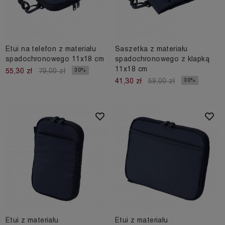
Etui na telefon z materiału
Saszetka z materiału
spadochronowego 11x18 cm
spadochronowego z klapką
11x18 cm
30%
55,30 zł
79,00 zł
30%
41,30 zł
59,00 zł
Etui z materiału
Etui z materiału