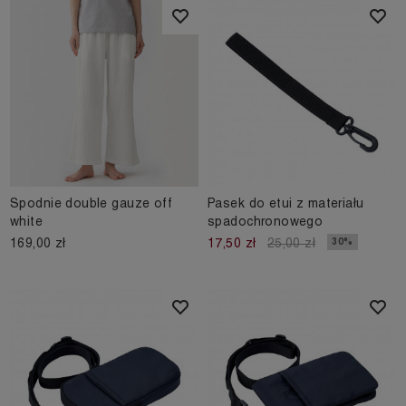
Spodnie double gauze off
Pasek do etui z materiału
white
spadochronowego
169,00 zł
30%
17,50 zł
25,00 zł