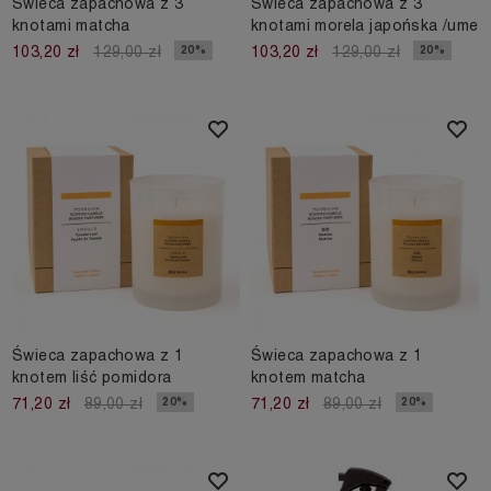
Świeca zapachowa z 3
Świeca zapachowa z 3
knotami matcha
knotami morela japońska /ume
20%
20%
103,20 zł
129,00 zł
103,20 zł
129,00 zł
Świeca zapachowa z 1
Świeca zapachowa z 1
knotem liść pomidora
knotem matcha
20%
20%
71,20 zł
89,00 zł
71,20 zł
89,00 zł