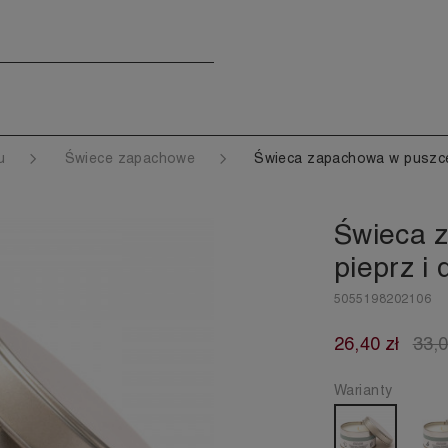
mu
Świece zapachowe
Świeca zapachowa w puszce
Świeca 
pieprz i
5055198202106
26,40 zł
33,0
Warianty