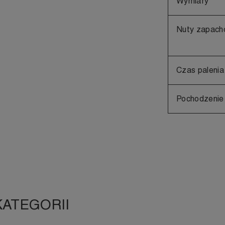
Wymiary
Nuty zapac
Czas palenia
Pochodzenie
KATEGORII