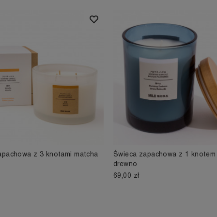
apachowa z 3 knotami matcha
Świeca zapachowa z 1 knotem
drewno
69,00 zł