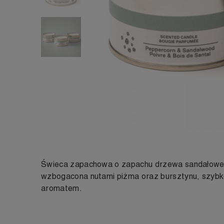
Świeca zapachowa o zapachu drzewa sandałoweg
wzbogacona nutami piżma oraz bursztynu, szybk
aromatem.