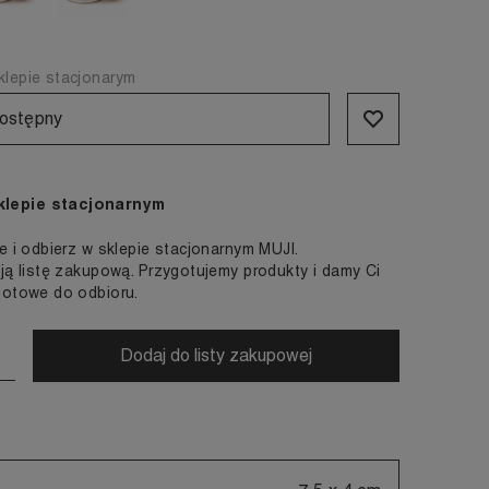
lepie stacjonarym
ostępny
klepie stacjonarnym
e i odbierz w sklepie stacjonarnym MUJI.
ją listę zakupową. Przygotujemy produkty i damy Ci
gotowe do odbioru.
Dodaj do listy zakupowej