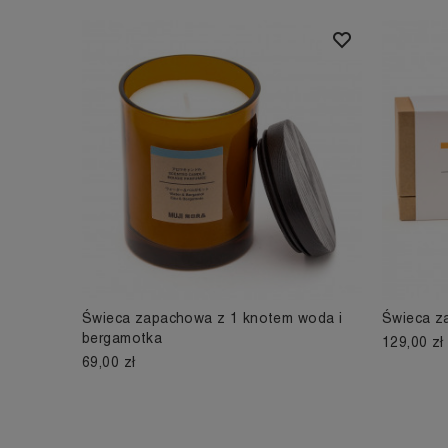
Świeca zapachowa z 1 knotem woda i
Świeca z
bergamotka
129,00 zł
69,00 zł