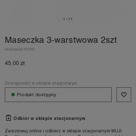
1
/
11
Maseczka 3-warstwowa 2szt
4550344279700
45,00 zł
Dostępność w sklepie stacjonarym
●
Produkt dostępny
Odbiór w sklepie stacjonarnym
Zarezerwuj online i odbierz w sklepie stacjonarnym MUJI.