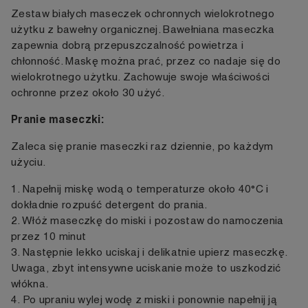
Zestaw białych maseczek ochronnych wielokrotnego
użytku z bawełny organicznej. Bawełniana maseczka
zapewnia dobrą przepuszczalność powietrza i
chłonność. Maskę można prać, przez co nadaje się do
wielokrotnego użytku. Zachowuje swoje właściwości
ochronne przez około 30 użyć.
Pranie maseczki:
Zaleca się pranie maseczki raz dziennie, po każdym
użyciu.
1. Napełnij miskę wodą o temperaturze około 40°C i
dokładnie rozpuść detergent do prania.
2. Włóż maseczkę do miski i pozostaw do namoczenia
przez 10 minut
3. Następnie lekko uciskaj i delikatnie upierz maseczkę.
Uwaga, zbyt intensywne uciskanie może to uszkodzić
włókna.
4. Po upraniu wylej wodę z miski i ponownie napełnij ją