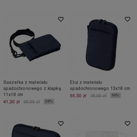
Saszetka z materiału
Etui z materiału
spadochronowego z klapką
spadochronowego 13x18 cm
11x18 cm
30%
55,30 zł
79,00 zł
30%
41,30 zł
59,00 zł