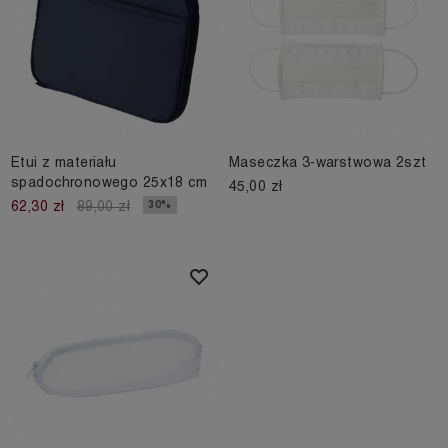
Etui z materiału
Maseczka 3-warstwowa 2szt
spadochronowego 25x18 cm
45,00 zł
30%
62,30 zł
89,00 zł