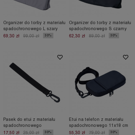
Organizer do torby z materiału
Organizer do torby z materiału
spadochronowego L szary
spadochronowego S czarny
30%
30%
69,30 zł
99,00 zł
62,30 zł
89,00 zł
Pasek do etui z materiału
Etui na telefon z materiału
spadochronowego
spadochronowego 11x18 cm
30%
30%
17,50 zł
25,00 zł
55,30 zł
79,00 zł