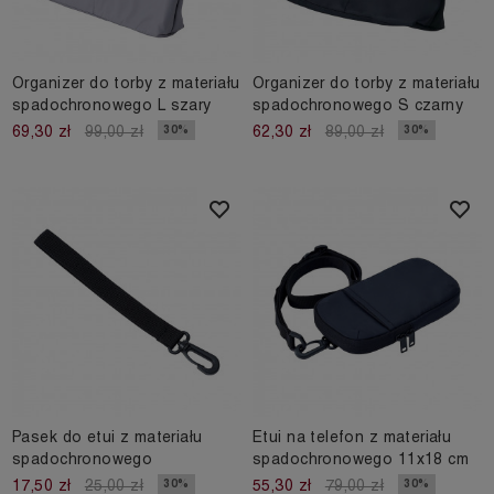
Organizer do torby z materiału
Organizer do torby z materiału
spadochronowego L szary
spadochronowego S czarny
30%
30%
69,30 zł
99,00 zł
62,30 zł
89,00 zł
Pasek do etui z materiału
Etui na telefon z materiału
spadochronowego
spadochronowego 11x18 cm
30%
30%
17,50 zł
25,00 zł
55,30 zł
79,00 zł