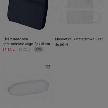
Etui z materiału
Maseczka 3-warstwowa 2szt
spadochronowego 25x18 cm
45,00 zł
30%
62,30 zł
89,00 zł