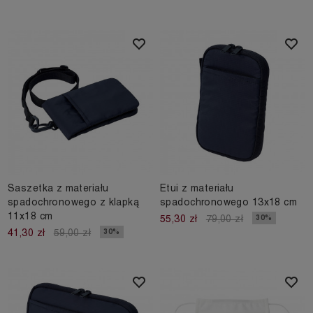
Saszetka z materiału
Etui z materiału
spadochronowego z klapką
spadochronowego 13x18 cm
11x18 cm
30%
55,30 zł
79,00 zł
30%
41,30 zł
59,00 zł