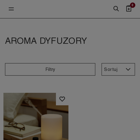
0
AROMA DYFUZORY
Sortuj
Filtry