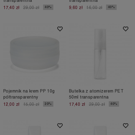
transparentna
transparentna
40%
40%
17,40 zł
29,00 zł
9,60 zł
16,00 zł
Pojemnik na krem PP 10g
Butelka z atomizerem PET
półtransparentny
50ml transparentna
20%
40%
12,00 zł
15,00 zł
17,40 zł
29,00 zł