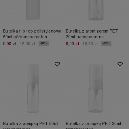
Butelka flip top polietylenowa
Butelka z atomizerem PET
50ml półtransparentna
30ml transparentna
40%
40%
9,00 zł
15,00 zł
9,90 zł
16,50 zł
Butelka z pompką PET 50ml
Butelka z pompką PET 30ml