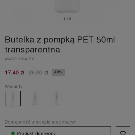
1
/
3
Butelka z pompką PET 50ml
transparentna
4548718994250
17,40 zł
29,00 zł
40%
Warianty
Dostępność w sklepie stacjonarym
●
Produkt dostępny