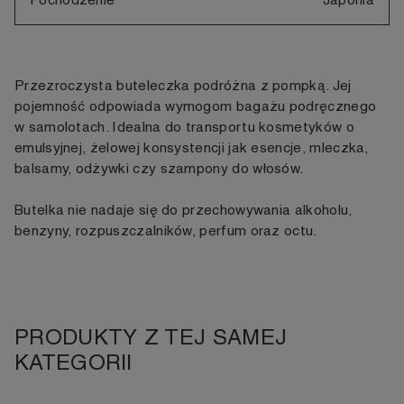
Przezroczysta buteleczka podróżna z pompką. Jej
pojemność odpowiada wymogom bagażu podręcznego
w samolotach. Idealna do transportu kosmetyków o
emulsyjnej, żelowej konsystencji jak esencje, mleczka,
balsamy, odżywki czy szampony do włosów.
Butelka nie nadaje się do przechowywania alkoholu,
benzyny, rozpuszczalników, perfum oraz octu.
PRODUKTY Z TEJ SAMEJ
KATEGORII